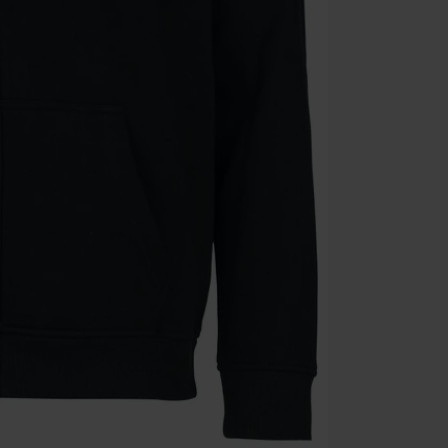
que incluyan 