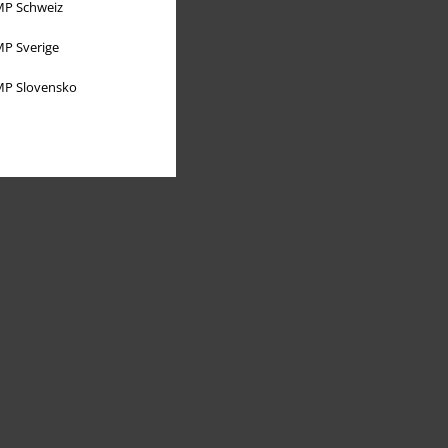
P Schweiz
P Sverige
P Slovensko