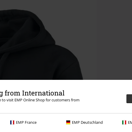
 from International
re to visit EMP Online Shop for customers from
EMP France
EMP Deutschland
EM