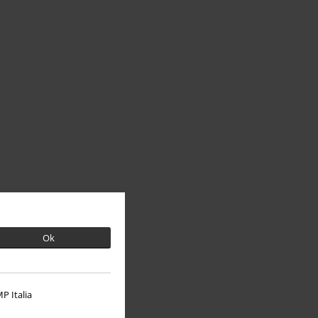
Ok
P Italia