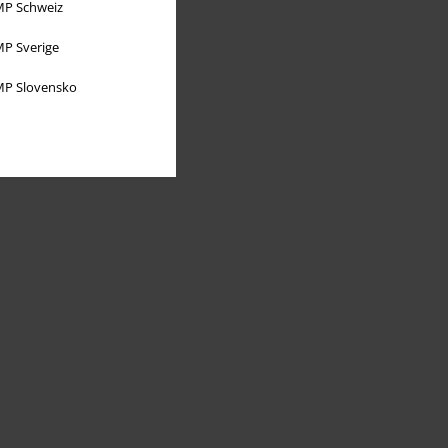
P Schweiz
P Sverige
P Slovensko