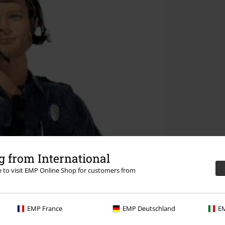
 from International
re to visit EMP Online Shop for customers from
EMP France
EMP Deutschland
EM