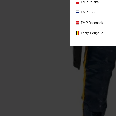
EMP Polska
EMP Suomi
EMP Danmark
Large Belgique