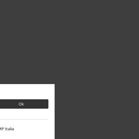
Ok
P Italia