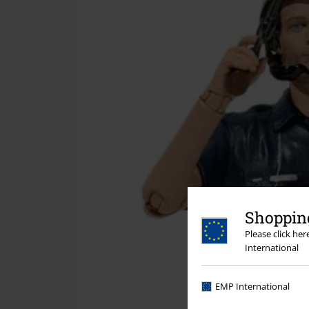
Shopping
Please click he
International
EMP International