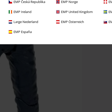
EMP Česká Republika
EMP Norge
EM
EMP Ireland
EMP United Kingdom
EM
Large Nederland
EMP Österreich
EM
EMP España