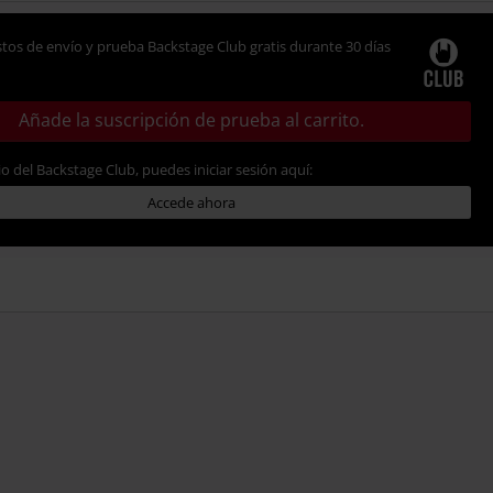
tos de envío y prueba Backstage Club gratis durante 30 días
Añade la suscripción de prueba al carrito.
io del Backstage Club, puedes iniciar sesión aquí:
Accede ahora