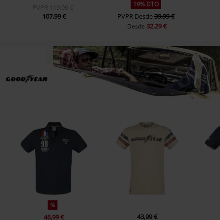
19% DTO
PVPR
119,99 €
107,99 €
PVPR
Desde
39,99 €
32,29 €
Desde
%
43,99 €
46,99 €