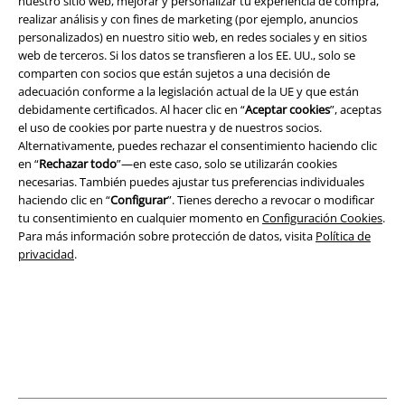
nuestro sitio web, mejorar y personalizar tu experiencia de compra,
A Warner Music Group Company
realizar análisis y con fines de marketing (por ejemplo, anuncios
personalizados) en nuestro sitio web, en redes sociales y en sitios
web de terceros. Si los datos se transfieren a los EE. UU., solo se
comparten con socios que están sujetos a una decisión de
adecuación conforme a la legislación actual de la UE y que están
debidamente certificados. Al hacer clic en “
Aceptar cookies
”, aceptas
el uso de cookies por parte nuestra y de nuestros socios.
Seguridad
Alternativamente, puedes rechazar el consentimiento haciendo clic
en “
Rechazar todo
”—en este caso, solo se utilizarán cookies
necesarias. También puedes ajustar tus preferencias individuales
haciendo clic en “
Configurar
”. Tienes derecho a revocar o modificar
tu consentimiento en cualquier momento en
Configuración Cookies
.
Para más información sobre protección de datos, visita
Política de
privacidad
.