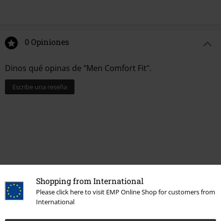
0 Opiniones
Dinos qué opinas de "Men Comfort Fit".
Escribe una reseña
Shopping from International
Please click here to visit EMP Online Shop for customers from
International
Última visita