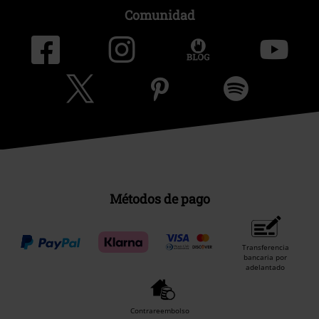
Comunidad
Métodos de pago
Transferencia
bancaria por
adelantado
Contrareembolso