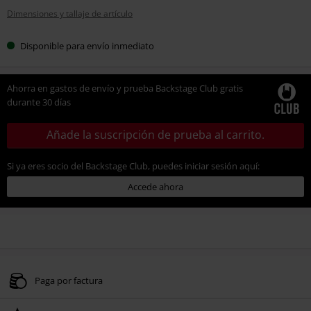
Dimensiones y tallaje de artículo
Disponible para envío inmediato
Ahorra en gastos de envío y prueba Backstage Club gratis
durante 30 días
Añade la suscripción de prueba al carrito.
Si ya eres socio del Backstage Club, puedes iniciar sesión aquí:
Accede ahora
Paga por factura