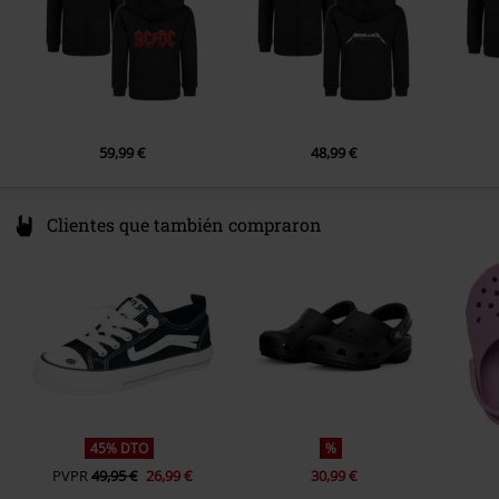
59,99 €
48,99 €
Clientes que también compraron
45% DTO
%
PVPR
49,95 €
26,99 €
30,99 €