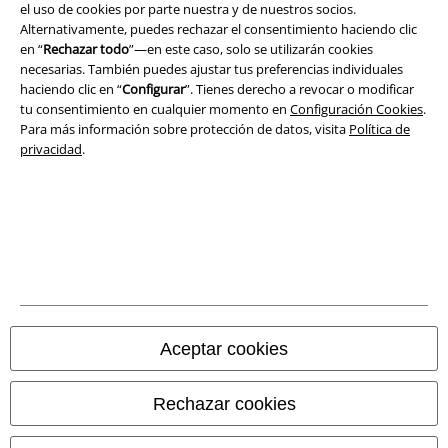
el uso de cookies por parte nuestra y de nuestros socios.
Seguridad
Alternativamente, puedes rechazar el consentimiento haciendo clic
en “
Rechazar todo
”—en este caso, solo se utilizarán cookies
necesarias. También puedes ajustar tus preferencias individuales
haciendo clic en “
Configurar
”. Tienes derecho a revocar o modificar
tu consentimiento en cualquier momento en
Configuración Cookies
.
Para más información sobre protección de datos, visita
Política de
privacidad
.
Legal
Aceptar cookies
Términos y Condiciones
Aviso Legal
Rechazar cookies
Ley protección de datos