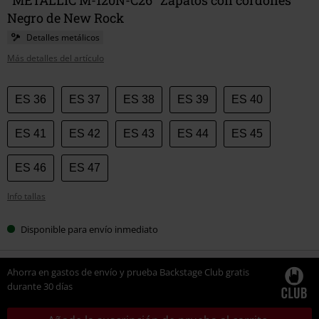
Negro de New Rock
Detalles metálicos
Más detalles del artículo
Elige
ES 36
ES 37
ES 38
ES 39
ES 40
tu
talla
ES 41
ES 42
ES 43
ES 44
ES 45
ES 46
ES 47
Info tallas
Disponible para envío inmediato
Ahorra en gastos de envío y prueba Backstage Club gratis
durante 30 días