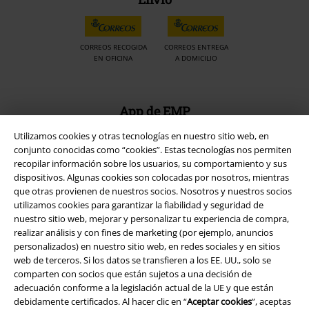
CORREOS RECOGIDA
CORREOS ENTREGA
EN OFICINA
A DOMICILIO
App de EMP
¡Descarga la nueva App EMP totalmente GRATIS y disfruta de todas
Utilizamos cookies y otras tecnologías en nuestro sitio web, en
sus nuevas funciones y ventajas!
conjunto conocidas como “cookies”. Estas tecnologías nos permiten
recopilar información sobre los usuarios, su comportamiento y sus
dispositivos. Algunas cookies son colocadas por nosotros, mientras
que otras provienen de nuestros socios. Nosotros y nuestros socios
utilizamos cookies para garantizar la fiabilidad y seguridad de
nuestro sitio web, mejorar y personalizar tu experiencia de compra,
A Warner Music Group Company
realizar análisis y con fines de marketing (por ejemplo, anuncios
personalizados) en nuestro sitio web, en redes sociales y en sitios
web de terceros. Si los datos se transfieren a los EE. UU., solo se
comparten con socios que están sujetos a una decisión de
adecuación conforme a la legislación actual de la UE y que están
debidamente certificados. Al hacer clic en “
Aceptar cookies
”, aceptas