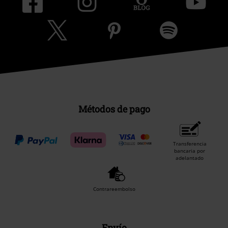
Métodos de pago
Transferencia
bancaria por
adelantado
Contrareembolso
Envío