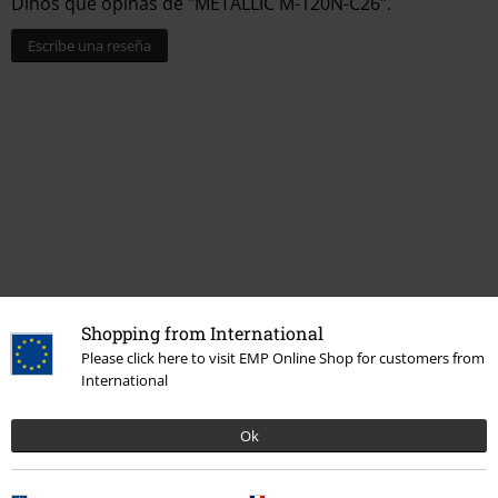
Dinos qué opinas de "METALLIC M-120N-C26".
Escribe una reseña
Última visita
Shopping from International
Please click here to visit EMP Online Shop for customers from
International
Ok