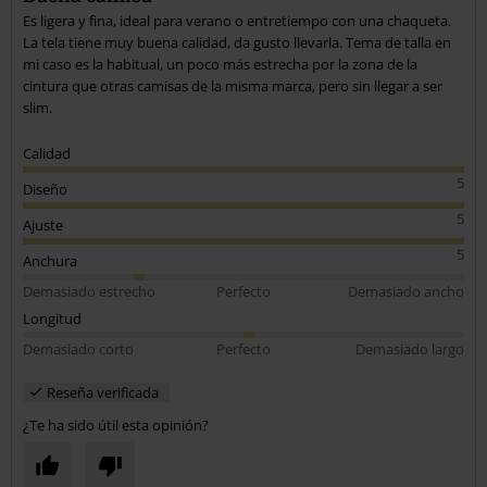
Es ligera y fina, ideal para verano o entretiempo con una chaqueta.
La tela tiene muy buena calidad, da gusto llevarla. Tema de talla en
mi caso es la habitual, un poco más estrecha por la zona de la
cintura que otras camisas de la misma marca, pero sin llegar a ser
slim.
Calidad
5
Diseño
5
Ajuste
5
Anchura
Demasiado estrecho
Perfecto
Demasiado ancho
Longitud
Demasiado corto
Perfecto
Demasiado largo
Reseña verificada
¿Te ha sido útil esta opinión?