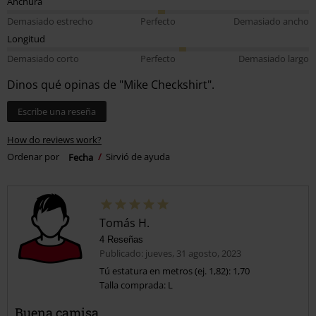
Anchura
Demasiado estrecho
Perfecto
Demasiado ancho
Longitud
Demasiado corto
Perfecto
Demasiado largo
Dinos qué opinas de "Mike Checkshirt".
Escribe una reseña
How do reviews work?
Ordenar por
Fecha
Sirvió de ayuda
Tomás H.
4 Reseñas
Publicado: jueves, 31 agosto, 2023
Tú estatura en metros (ej. 1,82): 1,70
Talla comprada: L
Buena camisa