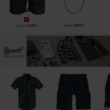
%
19,99 €
16,99 €
Desde
Desde