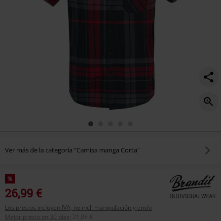
Ver más de la categoría "Camisa manga Corta"
%
26,99 €
Los precios incluyen IVA, no incl. manipulación y envío
Mejor precio en 30 días
:
21,05 €