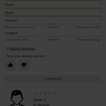
5
Diseño
5
Ajuste
5
Anchura
Demasiado estrecho
Perfecto
Demasiado ancho
Longitud
Demasiado corto
Perfecto
Demasiado largo
Reseña verificada
¿Te ha sido útil esta opinión?
Comentario
Javier L.
87 Reseñas