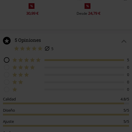
%
%
30,99 €
24,79 €
Desde
5 Opiniones
5
5
0
0
0
0
Calidad
4.8/5
Diseño
5/5
Ajuste
5/5