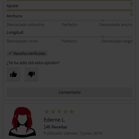
5
Ajuste
5
Anchura
Demasiado estrecho
Perfecto
Demasiado ancho
Longitud
Demasiado corto
Perfecto
Demasiado largo
Reseña verificada
¿Te ha sido útil esta opinión?
Comentario
Ederne L.
148 Reseñas
Publicado: viernes, 7 junio, 2019