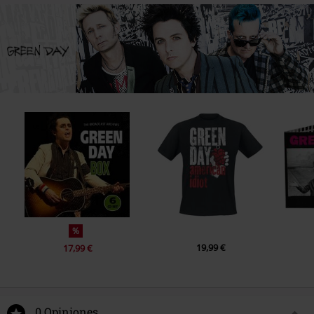
%
19,99 €
17,99 €
0 Opiniones