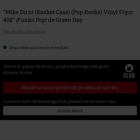
"Mike Dirnt (Basket Case) (Pop Rocks) Vinyl Figur
498" ¡Funko Pop! de Green Day
Más detalles del artículo
Disponible para envío inmediato
Ahorra en gastos de envío y prueba Backstage Club gratis
durante 30 días
Añade la suscripción de prueba al carrito.
Si ya eres socio del Backstage Club, puedes iniciar sesión aquí:
Accede ahora