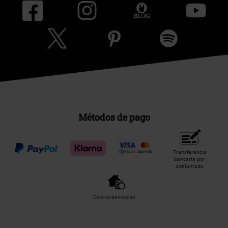
Métodos de pago
Transferencia
bancaria por
adelantado
Contrareembolso