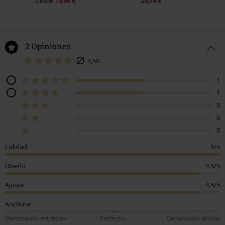
15,99 €
29,74 €
Desde
2 Opiniones
4,50
1
1
0
0
0
Calidad
5/5
Diseño
4.5/5
Ajuste
4.5/5
Anchura
Demasiado estrecho
Perfecto
Demasiado ancho