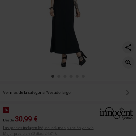
Ver más de la categoría "Vestido largo"
%
30,99 €
Desde
Los precios incluyen IVA, no incl. manipulación y envío
Mejor precio en 30 días
:
24,31 €