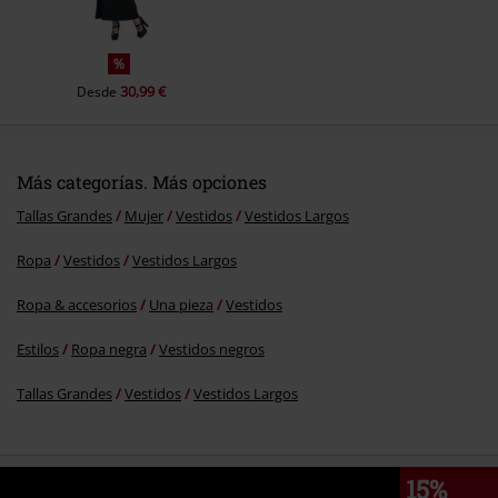
%
30,99 €
Desde
Más categorías. Más opciones
Tallas Grandes
Mujer
Vestidos
Vestidos Largos
Ropa
Vestidos
Vestidos Largos
Ropa & accesorios
Una pieza
Vestidos
Estilos
Ropa negra
Vestidos negros
Tallas Grandes
Vestidos
Vestidos Largos
15%