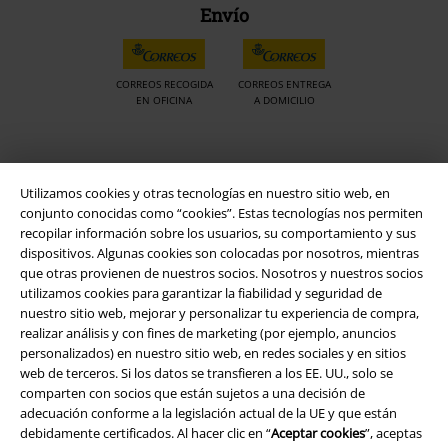
Envío
CORREOS RECOGIDA
CORREOS ENTREGA
EN OFICINA
A DOMICILIO
App de EMP
Utilizamos cookies y otras tecnologías en nuestro sitio web, en
¡Descarga la nueva App EMP totalmente GRATIS y disfruta de todas
conjunto conocidas como “cookies”. Estas tecnologías nos permiten
sus nuevas funciones y ventajas!
recopilar información sobre los usuarios, su comportamiento y sus
dispositivos. Algunas cookies son colocadas por nosotros, mientras
que otras provienen de nuestros socios. Nosotros y nuestros socios
utilizamos cookies para garantizar la fiabilidad y seguridad de
nuestro sitio web, mejorar y personalizar tu experiencia de compra,
realizar análisis y con fines de marketing (por ejemplo, anuncios
A Warner Music Group Company
personalizados) en nuestro sitio web, en redes sociales y en sitios
web de terceros. Si los datos se transfieren a los EE. UU., solo se
comparten con socios que están sujetos a una decisión de
adecuación conforme a la legislación actual de la UE y que están
debidamente certificados. Al hacer clic en “
Aceptar cookies
”, aceptas