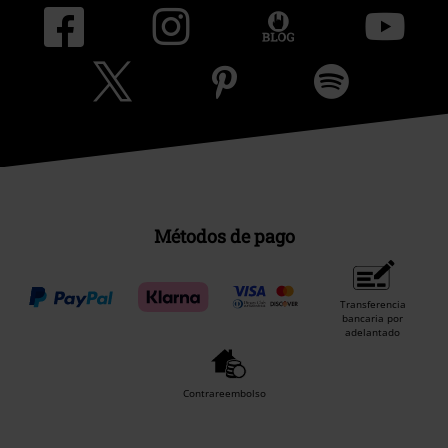
Métodos de pago
Transferencia
bancaria por
adelantado
Contrareembolso