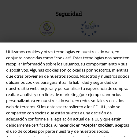
Seguridad
Utilizamos cookies y otras tecnologías en nuestro sitio web, en
conjunto conocidas como “cookies”. Estas tecnologías nos permiten
recopilar información sobre los usuarios, su comportamiento y sus
dispositivos. Algunas cookies son colocadas por nosotros, mientras
que otras provienen de nuestros socios. Nosotros y nuestros socios
utilizamos cookies para garantizar la fiabilidad y seguridad de
nuestro sitio web, mejorar y personalizar tu experiencia de compra,
realizar análisis y con fines de marketing (por ejemplo, anuncios
personalizados) en nuestro sitio web, en redes sociales y en sitios
Legal
web de terceros. Si los datos se transfieren a los EE. UU., solo se
comparten con socios que están sujetos a una decisión de
Términos y Condiciones
adecuación conforme a la legislación actual de la UE y que están
debidamente certificados. Al hacer clic en “
Aceptar cookies
”, aceptas
Aviso Legal
el uso de cookies por parte nuestra y de nuestros socios.