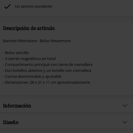
Un servicio excelente
Descripción de artículo
Banned Alternative - Bolso Nevermore
- Bolso sencillo
- 3 cierres magnéticos en total
- Compartimento principal con cierre de cremallera
- Dos bolsillos abiertos y un bolsillo con cremallera
- Correa desmontable y ajustable
- Dimensiones: 28 x 21 x 11 cm aproximadamente
Información
Artículo no.
563947
Diseño
Título
Mirabelle