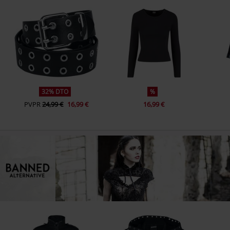
32% DTO
%
PVPR
24,99 €
16,99 €
16,99 €