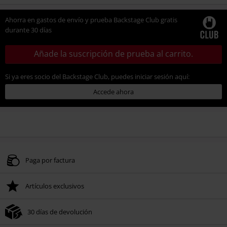
talla
Ahorra en gastos de envío y prueba Backstage Club gratis
durante 30 días
Añade la suscripción de prueba al carrito.
Si ya eres socio del Backstage Club, puedes iniciar sesión aquí:
Accede ahora
Paga por factura
Artículos exclusivos
30 días de devolución