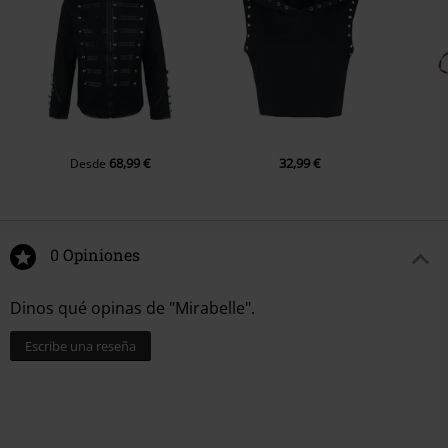
68,99 €
32,99 €
Desde
0 Opiniones
Dinos qué opinas de "Mirabelle".
Escribe una reseña