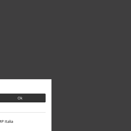
Ok
P Italia