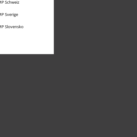
P Schweiz
P Sverige
P Slovensko