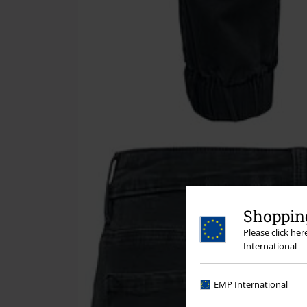
Shopping
Please click he
International
EMP International