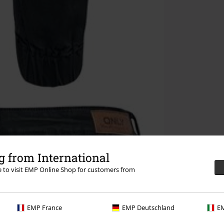
 from International
re to visit EMP Online Shop for customers from
EMP France
EMP Deutschland
EM