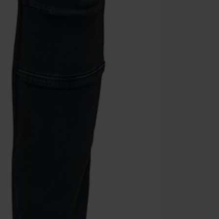
que incluyan 