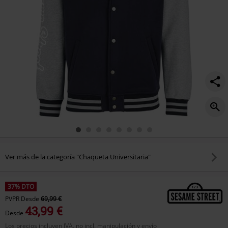
Ver más de la categoría "Chaqueta Universitaria"
37% DTO
PVPR
Desde
69,99 €
43,99 €
Desde
Los precios incluyen IVA, no incl. manipulación y envío