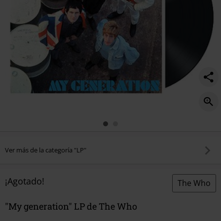
Ver más de la categoría "LP"
¡Agotado!
The Who
"My generation" LP de The Who