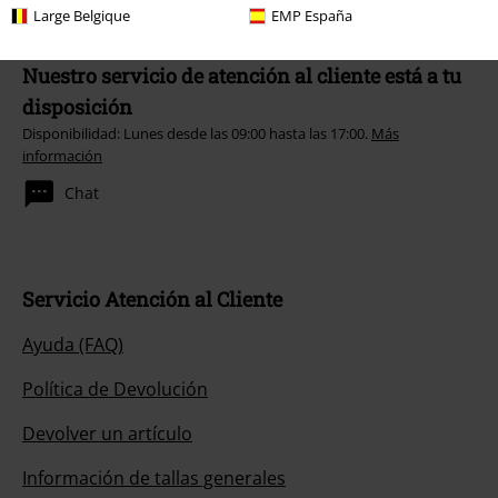
Large Belgique
EMP España
Nuestro servicio de atención al cliente está a tu
disposición
Disponibilidad: Lunes desde las 09:00 hasta las 17:00.
Más
información
Chat
Servicio Atención al Cliente
Ayuda (FAQ)
Política de Devolución
Devolver un artículo
Información de tallas generales