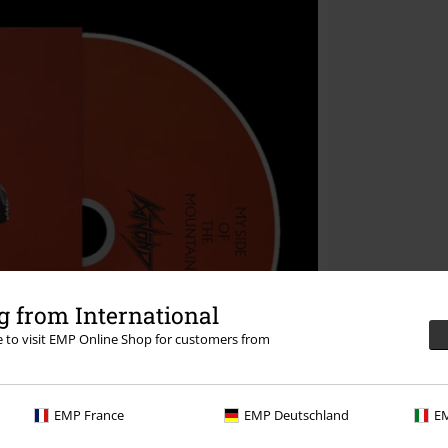
 from International
re to visit EMP Online Shop for customers from
EMP France
EMP Deutschland
EM