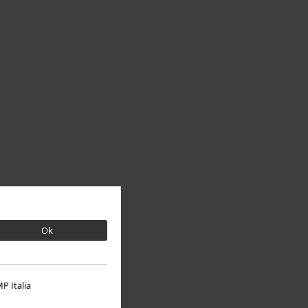
Ok
P Italia