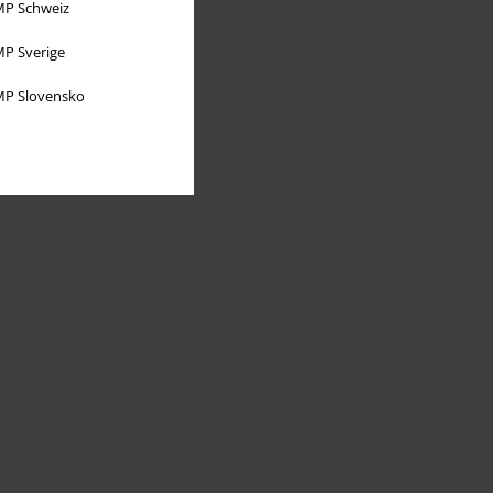
P Schweiz
P Sverige
P Slovensko