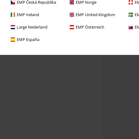
EMP Česká Republika
EMP Norge
EM
EMP Ireland
EMP United Kingdom
EM
Large Nederland
EMP Österreich
EM
EMP España