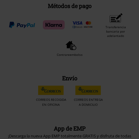
Métodos de pago
Transferencia
bancaria por
adelantado
Contrareembolso
Envío
CORREOS RECOGIDA
CORREOS ENTREGA
EN OFICINA
A DOMICILIO
App de EMP
¡Descarga la nueva App EMP totalmente GRATIS y disfruta de todas