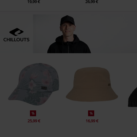
19,99 €
26,99 €
%
%
25,99 €
16,99 €