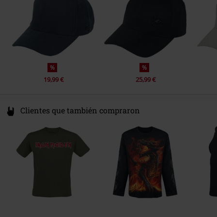
%
%
19,99 €
25,99 €
Clientes que también compraron