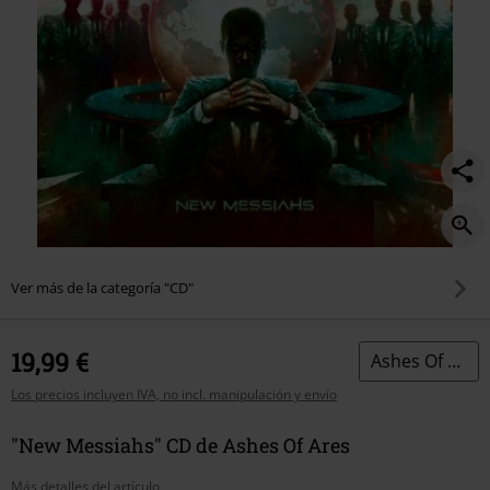
Ver más de la categoría "CD"
19,99 €
Ashes Of Ares
Los precios incluyen IVA, no incl. manipulación y envío
"New Messiahs" CD de Ashes Of Ares
Más detalles del artículo