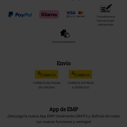
Transferencia
bancaria por
adelantado
Contrareembolso
Envío
CORREOS RECOGIDA
CORREOS ENTREGA
EN OFICINA
A DOMICILIO
App de EMP
¡Descarga la nueva App EMP totalmente GRATIS y disfruta de todas
sus nuevas funciones y ventajas!