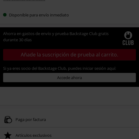
Disponible para envío inmediato
Ahorra en gastos de envío y prueba Backstage Club gratis
durante 30 días
Añade la suscripción de prueba al carrito.
Si ya eres socio del Backstage Club, puedes iniciar sesión aquí:
Accede ahora
Paga por factura
Artículos exclusivos