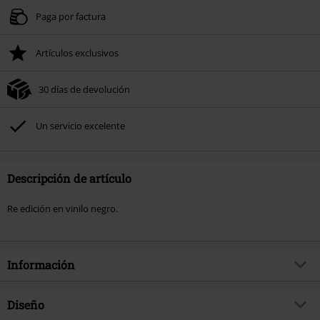
Paga por factura
Artículos exclusivos
30 días de devolución
Un servicio excelente
Descripción de artículo
Re edición en vinilo negro.
Información
Artículo no.
535817
Diseño