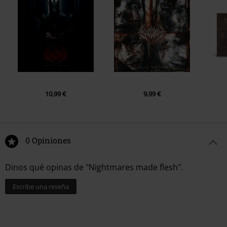
10,99 €
9,99 €
0 Opiniones
Dinos qué opinas de "Nightmares made flesh".
Escribe una reseña