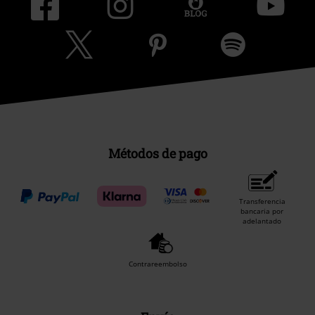
Métodos de pago
Transferencia
bancaria por
adelantado
Contrareembolso