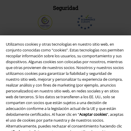
Seguridad
Utilizamos cookies y otras tecnologías en nuestro sitio web, en
conjunto conocidas como “cookies”. Estas tecnologías nos permiten
recopilar información sobre los usuarios, su comportamiento y sus
dispositivos. Algunas cookies son colocadas por nosotros, mientras
que otras provienen de nuestros socios. Nosotros y nuestros socios
utilizamos cookies para garantizar la fiabilidad y seguridad de
nuestro sitio web, mejorar y personalizar tu experiencia de compra,
realizar análisis y con fines de marketing (por ejemplo, anuncios
personalizados) en nuestro sitio web, en redes sociales y en sitios
Legal
web de terceros. Si los datos se transfieren a los EE. UU., solo se
comparten con socios que están sujetos a una decisión de
Términos y Condiciones
adecuación conforme a la legislación actual de la UE y que están
debidamente certificados. Al hacer clic en “
Aceptar cookies
”, aceptas
Aviso Legal
el uso de cookies por parte nuestra y de nuestros socios.
Alternativamente, puedes rechazar el consentimiento haciendo clic
Ley protección de datos