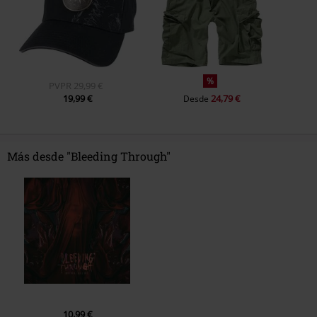
%
PVPR
29,99 €
19,99 €
24,79 €
Desde
Más desde "Bleeding Through"
10,99 €