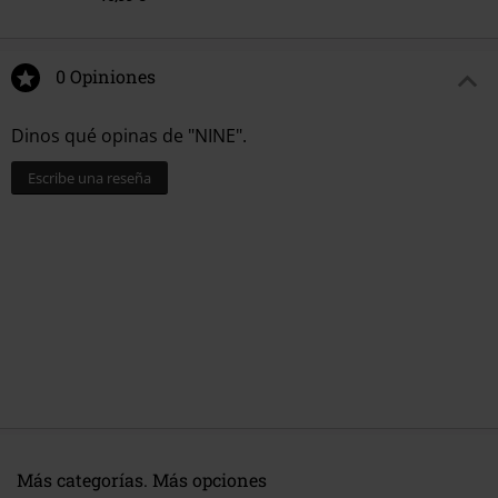
0 Opiniones
Dinos qué opinas de "NINE".
Escribe una reseña
Más categorías. Más opciones