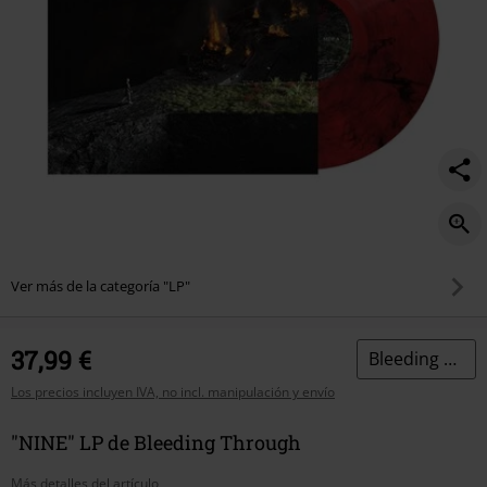
Ver más de la categoría "LP"
37,99 €
Bleeding Through
Los precios incluyen IVA, no incl. manipulación y envío
"NINE" LP de Bleeding Through
Más detalles del artículo