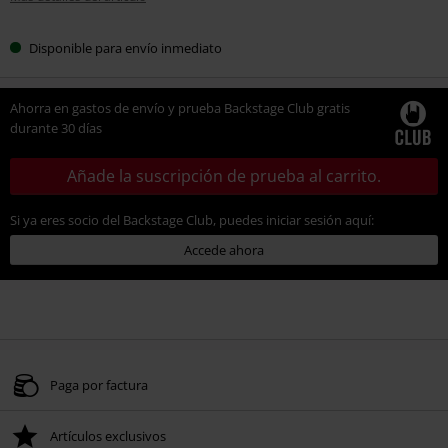
Disponible para envío inmediato
Ahorra en gastos de envío y prueba Backstage Club gratis
durante 30 días
Añade la suscripción de prueba al carrito.
Si ya eres socio del Backstage Club, puedes iniciar sesión aquí:
Accede ahora
Paga por factura
Artículos exclusivos