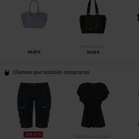
PVPR
60,00 €
64,99 €
59,99 €
Clientes que también compraron
25% DTO
PVPR
Desde
29,99 €