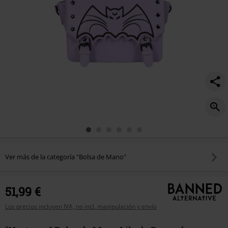
Ver más de la categoría "Bolsa de Mano"
51,99 €
Los precios incluyen IVA, no incl. manipulación y envío