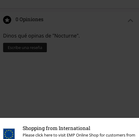
0 Opiniones
Dinos qué opinas de "Nocturne".
Escribe una reseña
Shopping from International
Más categorías. Más opciones
Please click here to visit EMP Online Shop for customers from