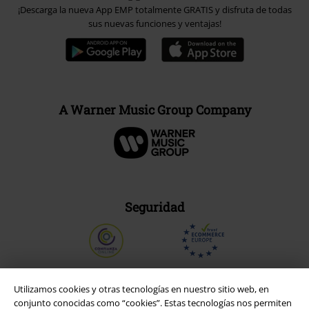
¡Descarga la nueva App EMP totalmente GRATIS y disfruta de todas
sus nuevas funciones y ventajas!
A Warner Music Group Company
Seguridad
Utilizamos cookies y otras tecnologías en nuestro sitio web, en
conjunto conocidas como “cookies”. Estas tecnologías nos permiten