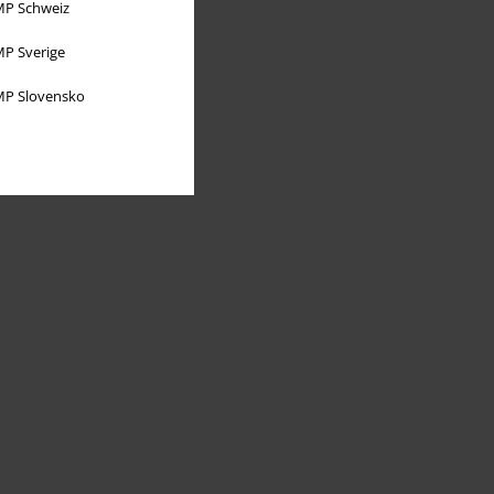
P Schweiz
P Sverige
P Slovensko