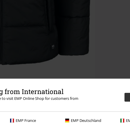
 from International
re to visit EMP Online Shop for customers from
EMP France
EMP Deutschland
EM