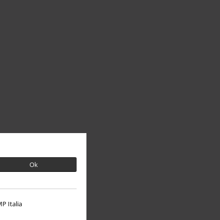
Ok
P Italia