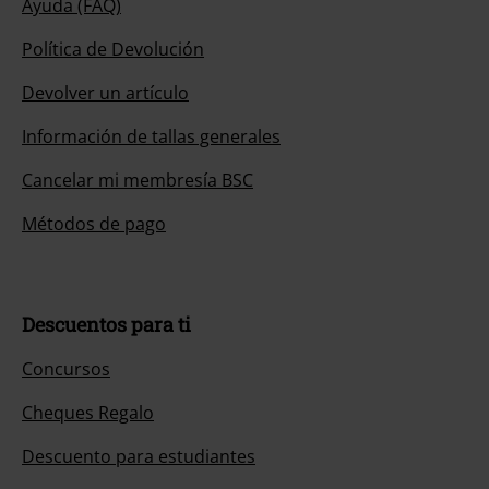
Concursos
Cheques Regalo
Descuento para estudiantes
EMP Backstage Club
Sobre EMP
EMP Eventos
Programa de Afiliados
Sostenibilidad