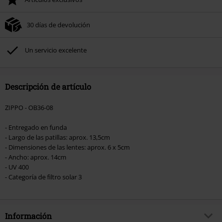
30 días de devolución
Un servicio excelente
Descripción de artículo
ZIPPO - OB36-08
- Entregado en funda
- Largo de las patillas: aprox. 13,5cm
- Dimensiones de las lentes: aprox. 6 x 5cm
- Ancho: aprox. 14cm
- UV 400
- Categoría de filtro solar 3
Información