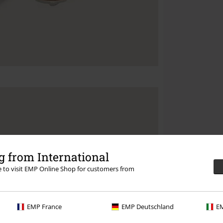
 from International
re to visit EMP Online Shop for customers from
EMP France
EMP Deutschland
EM