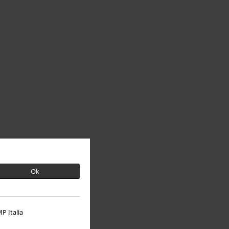
Ok
P Italia