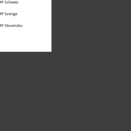
P Schweiz
P Sverige
P Slovensko