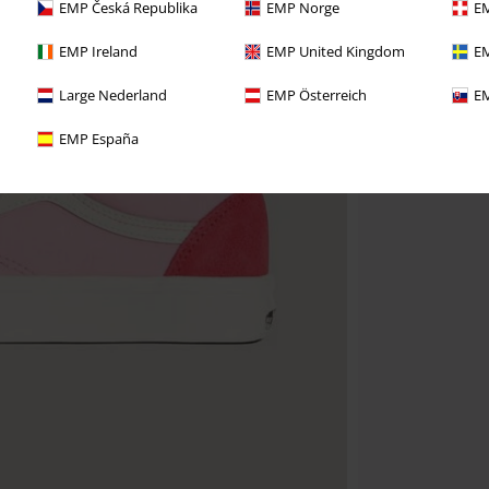
EMP Česká Republika
EMP Norge
EM
EMP Ireland
EMP United Kingdom
EM
Large Nederland
EMP Österreich
EM
EMP España