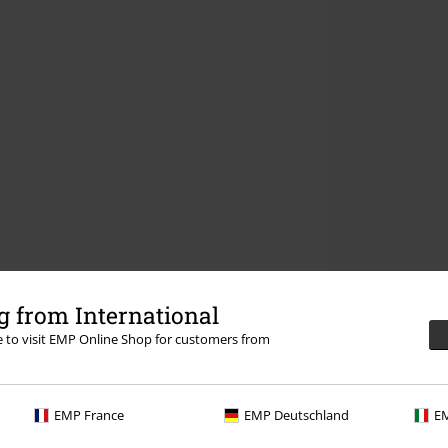
 from International
re to visit EMP Online Shop for customers from
EMP France
EMP Deutschland
EM