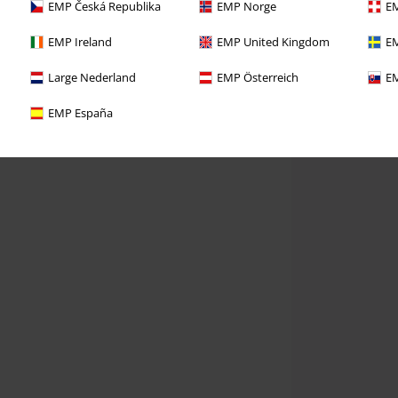
EMP Česká Republika
EMP Norge
EM
EMP Ireland
EMP United Kingdom
EM
Large Nederland
EMP Österreich
EM
EMP España