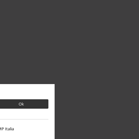
Ok
P Italia