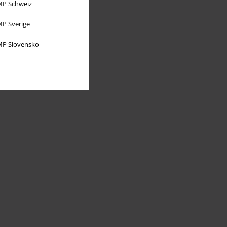
P Schweiz
P Sverige
P Slovensko