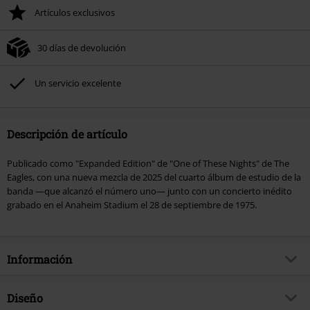
Artículos exclusivos
30 días de devolución
Un servicio excelente
Descripción de artículo
Publicado como "Expanded Edition" de "One of These Nights" de The
Eagles, con una nueva mezcla de 2025 del cuarto álbum de estudio de la
banda —que alcanzó el número uno— junto con un concierto inédito
grabado en el Anaheim Stadium el 28 de septiembre de 1975.
Información
Artículo no.
602358
Diseño