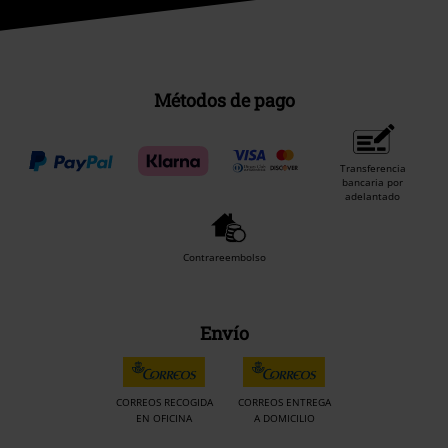
Métodos de pago
Transferencia
bancaria por
adelantado
Contrareembolso
Envío
CORREOS RECOGIDA
CORREOS ENTREGA
EN OFICINA
A DOMICILIO