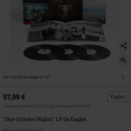
Ver más de la categoría "LP"
97,99 €
Eagles
Los precios incluyen IVA, no incl. manipulación y envío
"One of these Nights" LP de Eagles
Más detalles del artículo