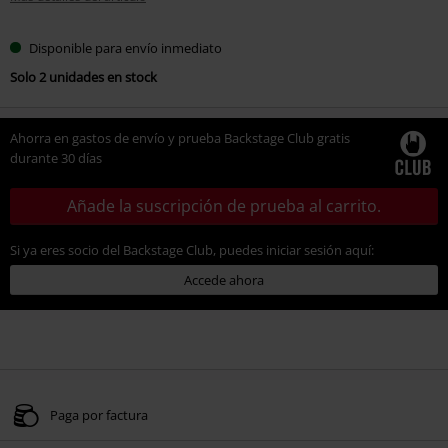
Disponible para envío inmediato
Solo 2 unidades en stock
Ahorra en gastos de envío y prueba Backstage Club gratis
durante 30 días
Añade la suscripción de prueba al carrito.
Si ya eres socio del Backstage Club, puedes iniciar sesión aquí:
Accede ahora
Paga por factura