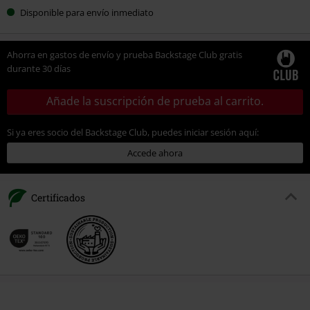
Disponible para envío inmediato
Ahorra en gastos de envío y prueba Backstage Club gratis
durante 30 días
Añade la suscripción de prueba al carrito.
Si ya eres socio del Backstage Club, puedes iniciar sesión aquí:
Accede ahora
Certificados