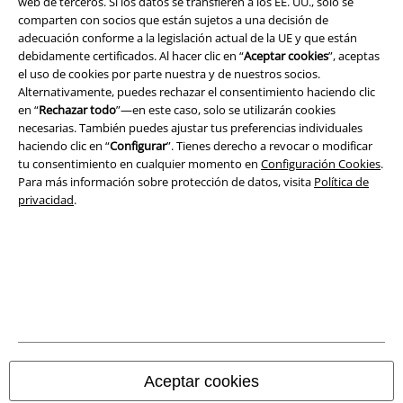
web de terceros. Si los datos se transfieren a los EE. UU., solo se
comparten con socios que están sujetos a una decisión de
adecuación conforme a la legislación actual de la UE y que están
debidamente certificados. Al hacer clic en “
Aceptar cookies
”, aceptas
el uso de cookies por parte nuestra y de nuestros socios.
Alternativamente, puedes rechazar el consentimiento haciendo clic
en “
Rechazar todo
”—en este caso, solo se utilizarán cookies
necesarias. También puedes ajustar tus preferencias individuales
haciendo clic en “
Configurar
”. Tienes derecho a revocar o modificar
tu consentimiento en cualquier momento en
Configuración Cookies
.
Para más información sobre protección de datos, visita
Política de
privacidad
.
Legal
Términos y Condiciones
Aviso Legal
Ley protección de datos
Aceptar cookies
Eliminación de residuos y protección del medioambiente