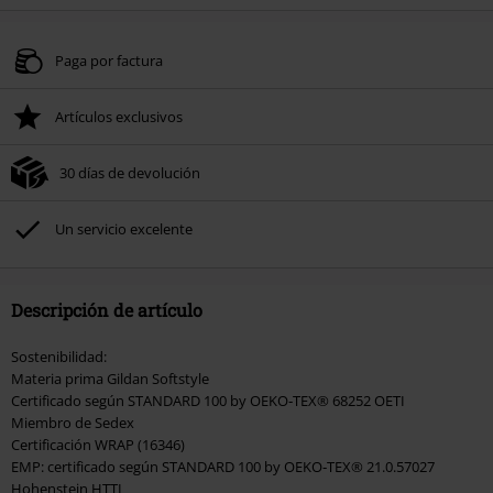
Paga por factura
Artículos exclusivos
30 días de devolución
Un servicio excelente
Descripción de artículo
Sostenibilidad:
Materia prima Gildan Softstyle
Certificado según STANDARD 100 by OEKO‑TEX® 68252 OETI
Miembro de Sedex
Certificación WRAP (16346)
EMP: certificado según STANDARD 100 by OEKO‑TEX® 21.0.57027
Hohenstein HTTI