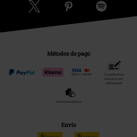
Métodos de pago
Transferencia
bancaria por
adelantado
Contrareembolso
Envío