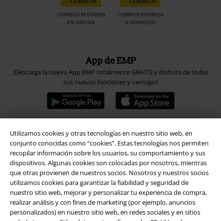
CORREOS RECOGIDA
CORREOS ENTREGA
EN OFICINA
A DOMICILIO
App de EMP
¡Descarga la nueva App EMP totalmente GRATIS y disfruta de todas
sus nuevas funciones y ventajas!
Utilizamos cookies y otras tecnologías en nuestro sitio web, en
A Warner Music Group Company
conjunto conocidas como “cookies”. Estas tecnologías nos permiten
recopilar información sobre los usuarios, su comportamiento y sus
dispositivos. Algunas cookies son colocadas por nosotros, mientras
que otras provienen de nuestros socios. Nosotros y nuestros socios
utilizamos cookies para garantizar la fiabilidad y seguridad de
nuestro sitio web, mejorar y personalizar tu experiencia de compra,
realizar análisis y con fines de marketing (por ejemplo, anuncios
Seguridad
personalizados) en nuestro sitio web, en redes sociales y en sitios