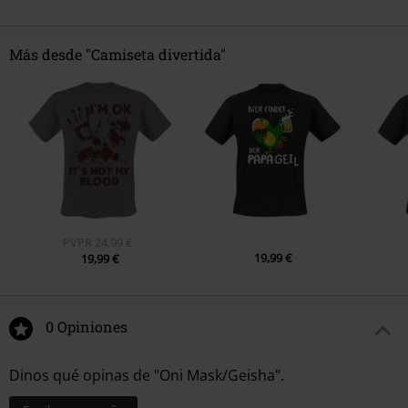
Más desde "Camiseta divertida"
PVPR
24,99 €
19,99 €
19,99 €
0 Opiniones
Dinos qué opinas de "Oni Mask/Geisha".