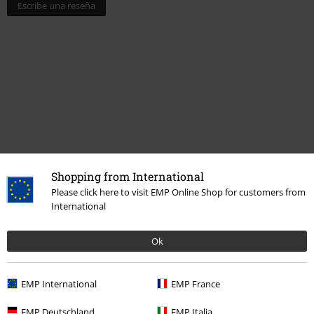
Escribe una reseña
Shopping from International
Última visita
Please click here to visit EMP Online Shop for customers from
International
Ok
EMP International
EMP France
EMP Deutschland
EMP Italia