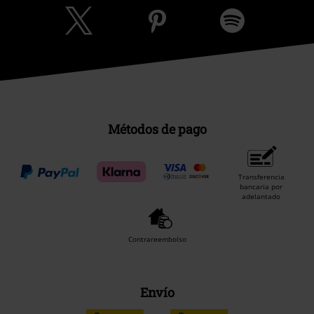
Métodos de pago
Transferencia
bancaria por
adelantado
Contrareembolso
Envío