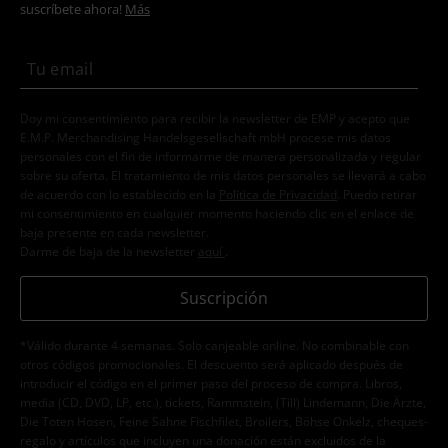
suscríbete ahora!
Más
Doy mi consentimiento para recibir la newsletter de EMP y acepto que
E.M.P. Merchandising Handelsgesellschaft mbH procese mis datos
personales con el fin de informarme de manera personalizada y regular
sobre su oferta. El tratamiento de mis datos personales se llevará a cabo
de acuerdo con lo establecido en la
Política de Privacidad
. Puedo retirar
mi consentimiento en cualquier momento haciendo clic en el enlace de
baja presente en cada newsletter.
Darme de baja de la newsletter
aquí
.
Suscripción
*Válido durante 4 semanas. Solo canjeable online. No combinable con
otros códigos promocionales. El descuento será aplicado después de
introducir el código en el primer paso del proceso de compra. Libros,
media (CD, DVD, LP, etc.), tickets, Rammstein, (Till) Lindemann, Die Ärzte,
Die Toten Hosen, Feine Sahne Fischfilet, Broilers, Böhse Onkelz, cheques-
regalo y artículos que incluyen una donación están excluidos de la