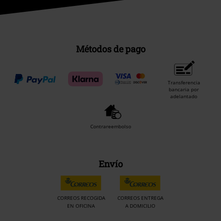
Métodos de pago
Transferencia
bancaria por
adelantado
Contrareembolso
Envío
CORREOS RECOGIDA
CORREOS ENTREGA
EN OFICINA
A DOMICILIO