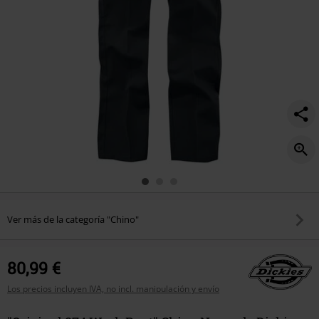
Ver más de la categoría "Chino"
80,99 €
Los precios incluyen IVA, no incl. manipulación y envío