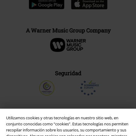
A Warner Music Group Company
Seguridad
Utilizamos cookies y otras tecnologías en nuestro sitio web, en
conjunto conocidas como “cookies”. Estas tecnologías nos permiten
recopilar información sobre los usuarios, su comportamiento y sus
dispositivos. Algunas cookies son colocadas por nosotros, mientras