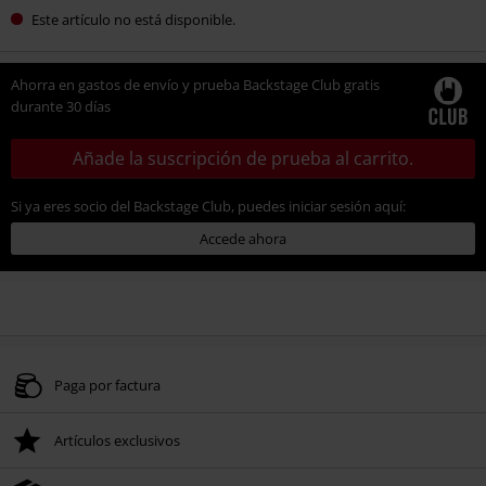
Este artículo no está disponible.
Ahorra en gastos de envío y prueba Backstage Club gratis
durante 30 días
Añade la suscripción de prueba al carrito.
Si ya eres socio del Backstage Club, puedes iniciar sesión aquí:
Accede ahora
Paga por factura
Artículos exclusivos