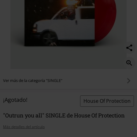
Ver más de la categoría "SINGLE"
¡Agotado!
House Of Protection
"Outrun you all" SINGLE de House Of Protection
Más detalles del artículo