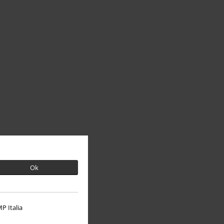
Ok
P Italia