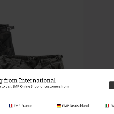
 from International
re to visit EMP Online Shop for customers from
EMP France
EMP Deutschland
EM