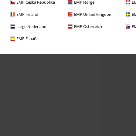
EMP Česká Republika
EMP Norge
EM
EMP Ireland
EMP United Kingdom
EM
Large Nederland
EMP Österreich
EM
EMP España