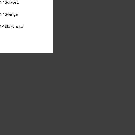
P Schweiz
P Sverige
P Slovensko