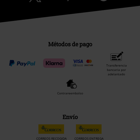
Métodos de pago
Transferencia
bancaria por
adelantado
Contrareembolso
Envío
CORREOS RECOGIDA
CORREOS ENTREGA