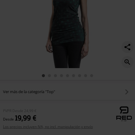
Ver más de la categoría "Top"
PVPR
Desde
24,99 €
19,99 €
Desde
Los precios incluyen IVA, no incl. manipulación y envío