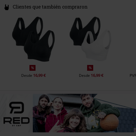
Clientes que también compraron
%
%
16,99 €
16,99 €
PV
Desde
Desde