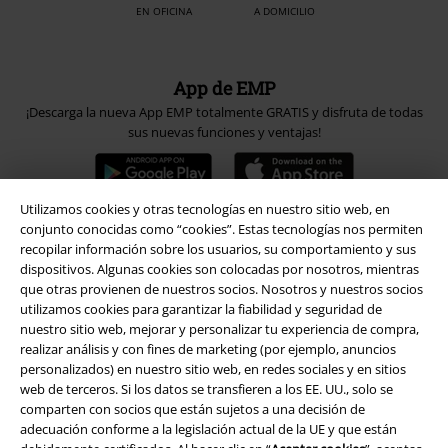
EN OFICINA
A DOMICILIO
App de EMP
¡Descarga la nueva App EMP totalmente GRATIS y disfruta de todas
sus nuevas funciones y ventajas!
Utilizamos cookies y otras tecnologías en nuestro sitio web, en
conjunto conocidas como “cookies”. Estas tecnologías nos permiten
recopilar información sobre los usuarios, su comportamiento y sus
A Warner Music Group Company
dispositivos. Algunas cookies son colocadas por nosotros, mientras
que otras provienen de nuestros socios. Nosotros y nuestros socios
utilizamos cookies para garantizar la fiabilidad y seguridad de
nuestro sitio web, mejorar y personalizar tu experiencia de compra,
realizar análisis y con fines de marketing (por ejemplo, anuncios
personalizados) en nuestro sitio web, en redes sociales y en sitios
web de terceros. Si los datos se transfieren a los EE. UU., solo se
Seguridad
comparten con socios que están sujetos a una decisión de
adecuación conforme a la legislación actual de la UE y que están