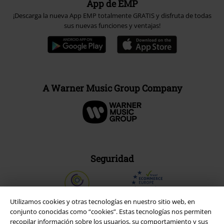
App de EMP
¡Descarga la nueva App EMP totalmente GRATIS y disfruta de todas
sus nuevas funciones y ventajas!
A Warner Music Group Company
Seguridad
Utilizamos cookies y otras tecnologías en nuestro sitio web, en
conjunto conocidas como “cookies”. Estas tecnologías nos permiten
recopilar información sobre los usuarios, su comportamiento y sus