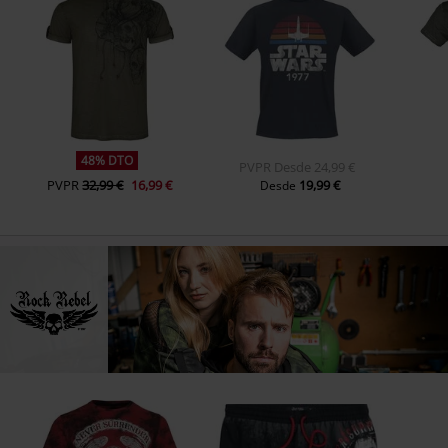
48% DTO
PVPR
Desde
24,99 €
PVPR
32,99 €
16,99 €
19,99 €
Desde