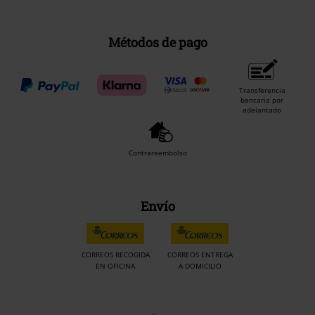
Métodos de pago
Transferencia
bancaria por
adelantado
Contrareembolso
Envío
CORREOS RECOGIDA
CORREOS ENTREGA
EN OFICINA
A DOMICILIO