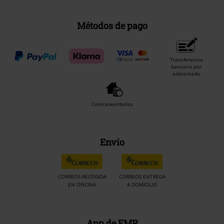
Métodos de pago
Transferencia
bancaria por
adelantado
Contrareembolso
Envío
CORREOS RECOGIDA
CORREOS ENTREGA
EN OFICINA
A DOMICILIO
App de EMP