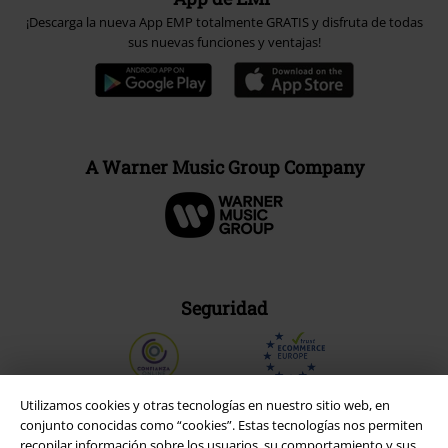
¡Descarga la nueva App EMP totalmente GRATIS y disfruta de todas
sus nuevas funciones y ventajas!
A Warner Music Group Company
Seguridad
Utilizamos cookies y otras tecnologías en nuestro sitio web, en
conjunto conocidas como “cookies”. Estas tecnologías nos permiten
recopilar información sobre los usuarios, su comportamiento y sus