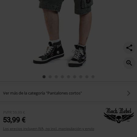
Ver más de la categoría "Pantalones cortos"
PVPR
59,99 €
53,99 €
Los precios incluyen IVA, no incl. manipulación y envío