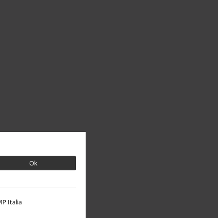
Ok
P Italia