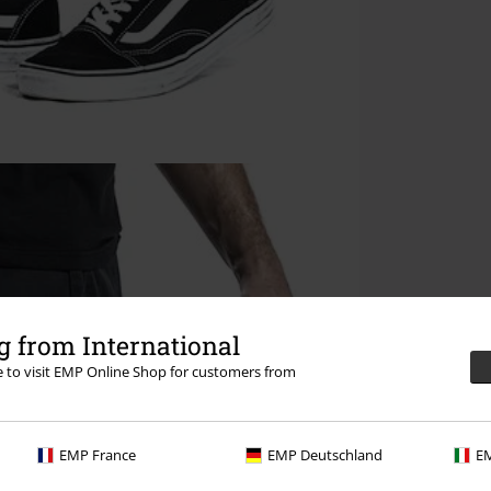
 from International
re to visit EMP Online Shop for customers from
EMP France
EMP Deutschland
EM