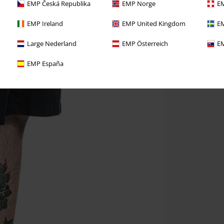
EMP Česká Republika
EMP Norge
EM
EMP Ireland
EMP United Kingdom
EM
Large Nederland
EMP Österreich
EM
EMP España