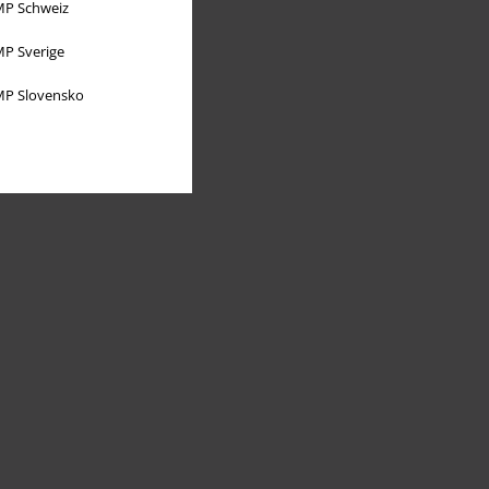
P Schweiz
P Sverige
P Slovensko