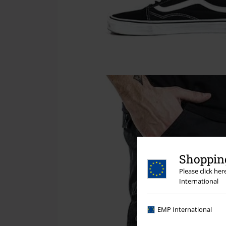
Shopping
Please click he
International
EMP International