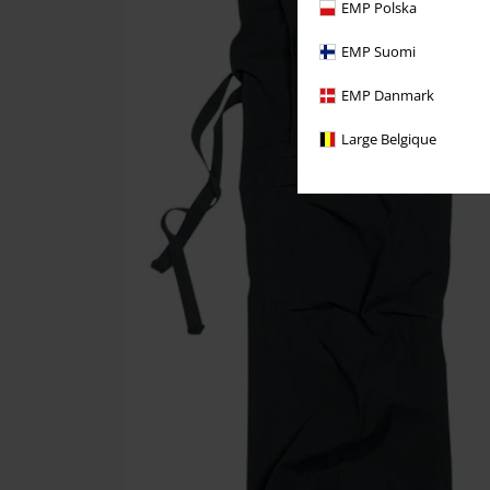
EMP Polska
EMP Suomi
EMP Danmark
Large Belgique