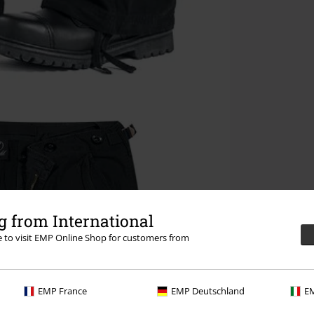
 from International
re to visit EMP Online Shop for customers from
EMP France
EMP Deutschland
EM