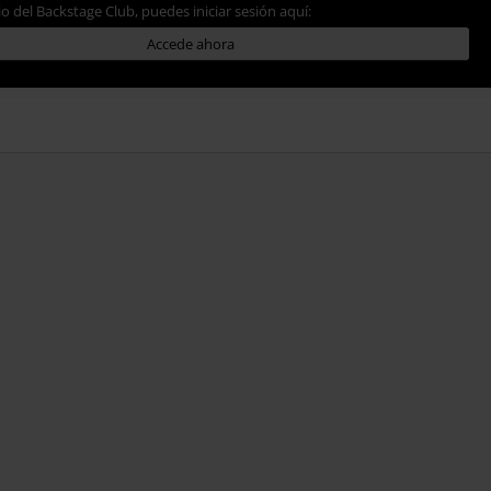
io del Backstage Club, puedes iniciar sesión aquí:
Accede ahora