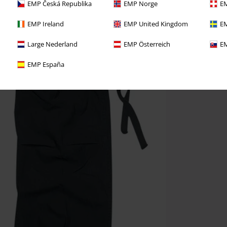
EMP Česká Republika
EMP Norge
EM
EMP Ireland
EMP United Kingdom
EM
Large Nederland
EMP Österreich
EM
EMP España