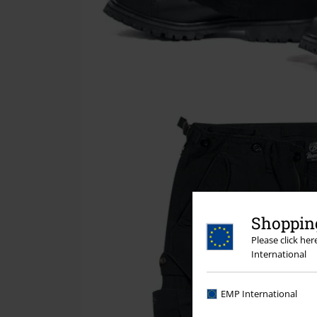
Shopping
Please click he
International
EMP International