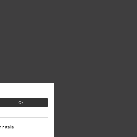
Ok
P Italia