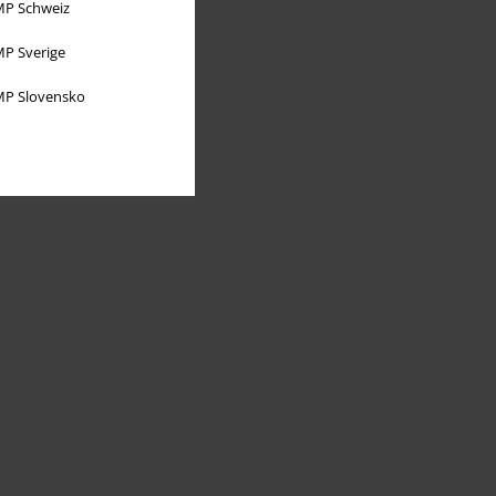
P Schweiz
P Sverige
P Slovensko