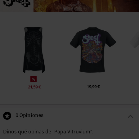
%
19,99 €
21,59 €
0 Opiniones
Dinos qué opinas de "Papa Vitruvium".