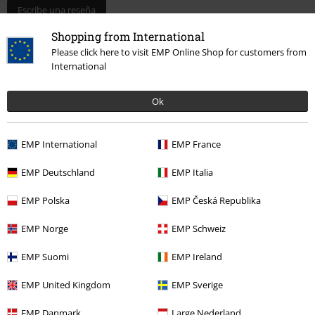
Escribe una reseña
Shopping from International
Please click here to visit EMP Online Shop for customers from
International
Ok
EMP International
EMP France
EMP Deutschland
EMP Italia
Última visita
EMP Polska
EMP Česká Republika
EMP Norge
EMP Schweiz
EMP Suomi
EMP Ireland
EMP United Kingdom
EMP Sverige
EMP Danmark
Large Nederland