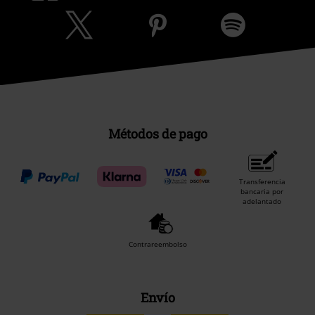
Métodos de pago
Transferencia
bancaria por
adelantado
Contrareembolso
Envío