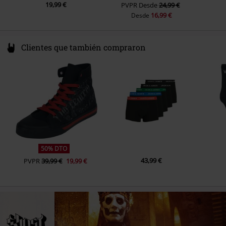
19,99 €
PVPR
Desde
24,99 €
16,99 €
Desde
Clientes que también compraron
50% DTO
43,99 €
PVPR
39,99 €
19,99 €