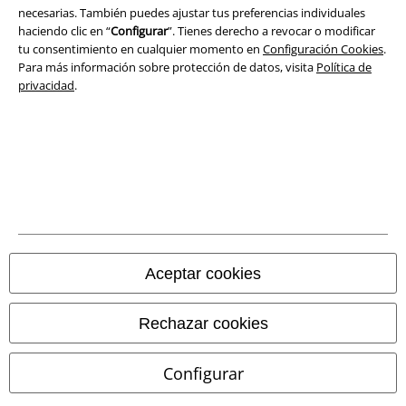
necesarias. También puedes ajustar tus preferencias individuales
haciendo clic en “
Configurar
”. Tienes derecho a revocar o modificar
tu consentimiento en cualquier momento en
Configuración Cookies
.
Para más información sobre protección de datos, visita
Política de
privacidad
.
Legal
Aceptar cookies
Términos y Condiciones
Rechazar cookies
Aviso Legal
Configurar
Ley protección de datos