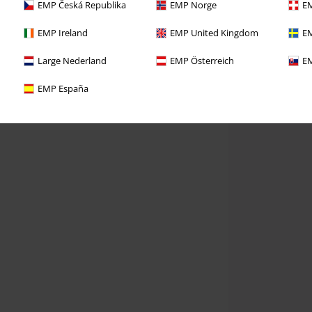
EMP Česká Republika
EMP Norge
EM
EMP Ireland
EMP United Kingdom
EM
Large Nederland
EMP Österreich
EM
EMP España