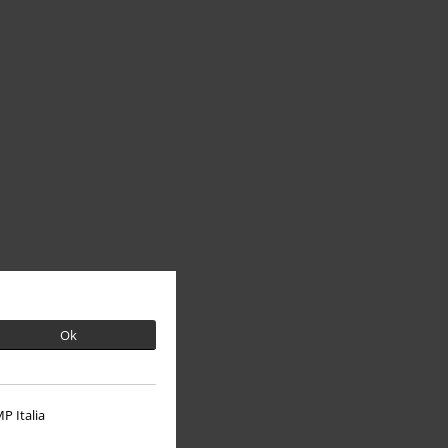
Ok
P Italia