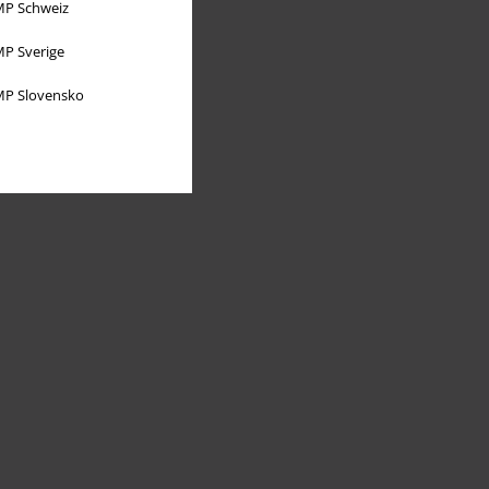
P Schweiz
P Sverige
P Slovensko