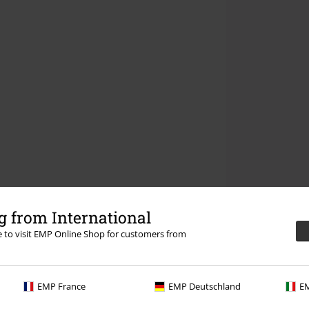
 from International
re to visit EMP Online Shop for customers from
EMP France
EMP Deutschland
EM