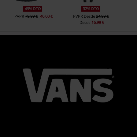
49% DTO
32% DTO
PVPR
79,99 €
40,00 €
PVPR
Desde
24,99 €
16,99 €
Desde