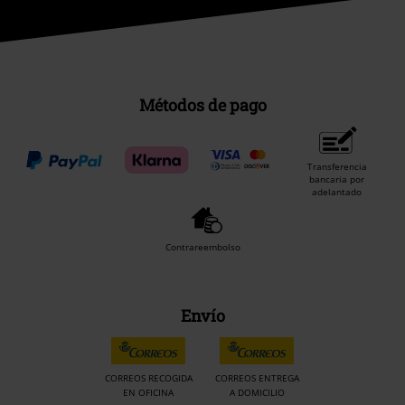
Métodos de pago
Transferencia
bancaria por
adelantado
Contrareembolso
Envío
CORREOS RECOGIDA
CORREOS ENTREGA
EN OFICINA
A DOMICILIO