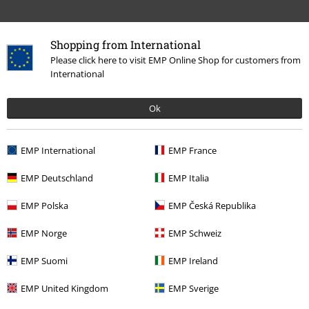
Shopping from International
Please click here to visit EMP Online Shop for customers from
International
Ok
Última visita
EMP International
EMP France
EMP Deutschland
EMP Italia
EMP Polska
EMP Česká Republika
EMP Norge
EMP Schweiz
EMP Suomi
EMP Ireland
%
75,99 €
EMP United Kingdom
EMP Sverige