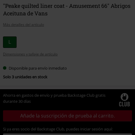
"Peake quilted liner coat - Amusement 66" Abrigos
Aceituna de Vans
Más detalles del artículo
Elige
L
tu
Dimensiones y tallaje de artículo
talla
Disponible para envío inmediato
Solo 3 unidades en stock
Ahorra en gastos de envío y prueba Backstage Club gratis
durante 30 días
Añade la suscripción de prueba al carrito.
Si ya eres socio del Backstage Club, puedes iniciar sesión aquí: