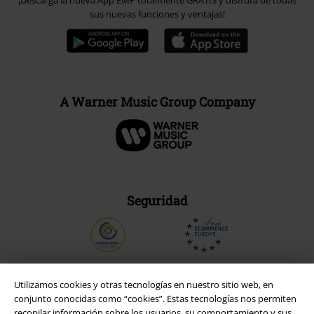
¡Descarga la nueva App EMP totalmente GRATIS y disfruta de todas
sus nuevas funciones y ventajas!
A Warner Music Group Company
Seguridad
Utilizamos cookies y otras tecnologías en nuestro sitio web, en
conjunto conocidas como “cookies”. Estas tecnologías nos permiten
recopilar información sobre los usuarios, su comportamiento y sus