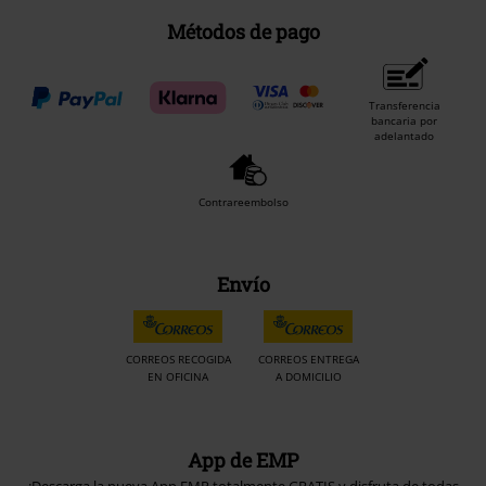
Métodos de pago
Transferencia
bancaria por
adelantado
Contrareembolso
Envío
CORREOS RECOGIDA
CORREOS ENTREGA
EN OFICINA
A DOMICILIO
App de EMP