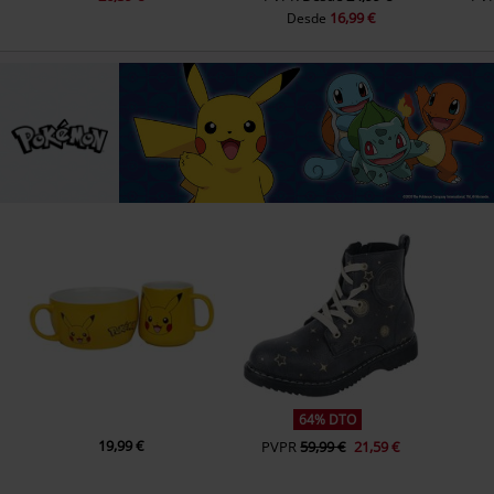
16,99 €
Desde
64% DTO
19,99 €
PVPR
59,99 €
21,59 €