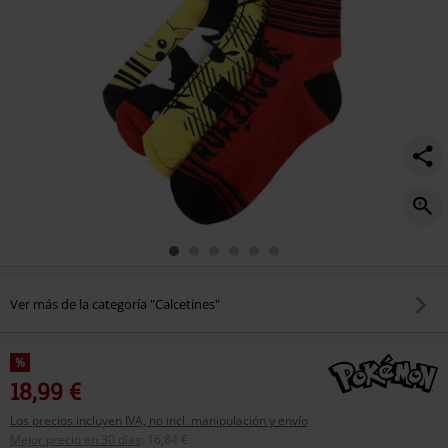
Ver más de la categoría "Calcetines"
%
18,99 €
Los precios incluyen IVA, no incl. manipulación y envío
Mejor precio en 30 días
:
16,84 €