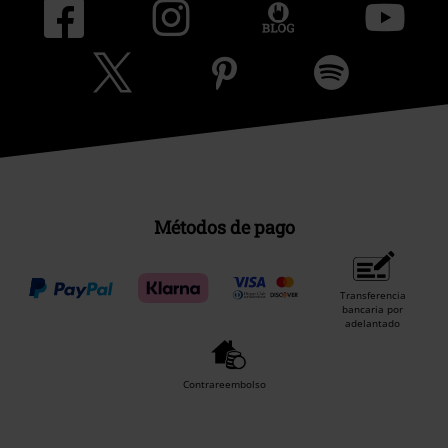
Métodos de pago
Transferencia
bancaria por
adelantado
Contrareembolso