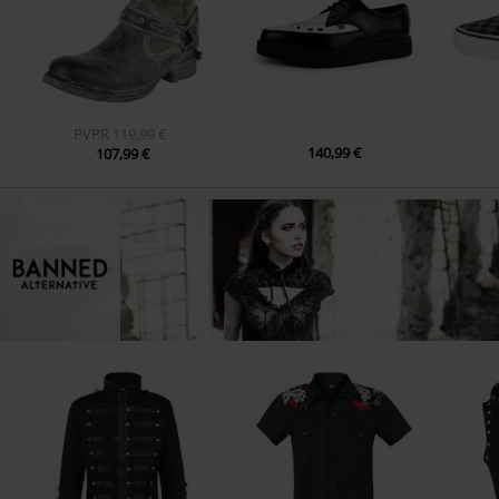
PVPR
119,99 €
140,99 €
107,99 €