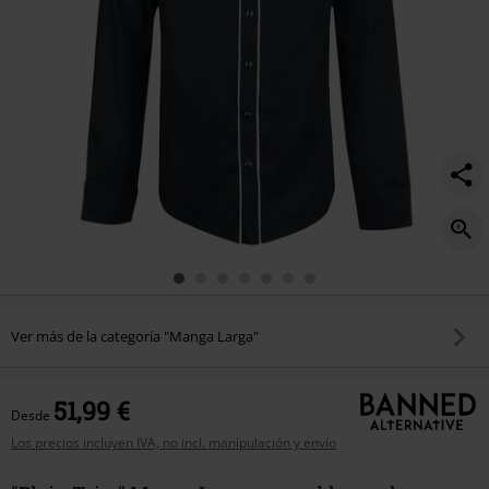
Ver más de la categoría "Manga Larga"
51,99 €
Desde
Los precios incluyen IVA, no incl. manipulación y envío