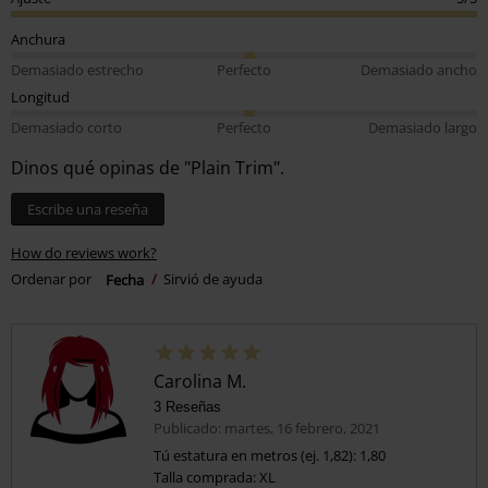
Anchura
Demasiado estrecho
Perfecto
Demasiado ancho
Longitud
Demasiado corto
Perfecto
Demasiado largo
Dinos qué opinas de "Plain Trim".
Escribe una reseña
How do reviews work?
Ordenar por
Fecha
Sirvió de ayuda
Carolina M.
3 Reseñas
Publicado: martes, 16 febrero, 2021
Tú estatura en metros (ej. 1,82): 1,80
Talla comprada: XL