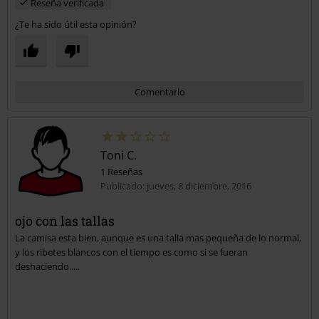
Reseña verificada
¿Te ha sido útil esta opinión?
Comentario
Toni C.
1 Reseñas
Publicado: jueves, 8 diciembre, 2016
ojo con las tallas
La camisa esta bien, aunque es una talla mas pequeña de lo normal,
Enviar comentario
y los ribetes blancos con el tiempo es como si se fueran
deshaciendo.....