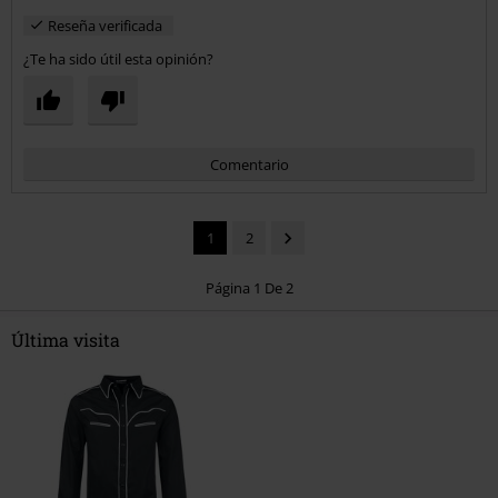
Reseña verificada
¿Te ha sido útil esta opinión?
Comentario
1
2
Página 1 De 2
Última visita
Enviar comentario