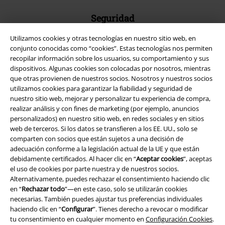
Seguridad
Utilizamos cookies y otras tecnologías en nuestro sitio web, en
conjunto conocidas como “cookies”. Estas tecnologías nos permiten
recopilar información sobre los usuarios, su comportamiento y sus
dispositivos. Algunas cookies son colocadas por nosotros, mientras
que otras provienen de nuestros socios. Nosotros y nuestros socios
utilizamos cookies para garantizar la fiabilidad y seguridad de
nuestro sitio web, mejorar y personalizar tu experiencia de compra,
realizar análisis y con fines de marketing (por ejemplo, anuncios
personalizados) en nuestro sitio web, en redes sociales y en sitios
web de terceros. Si los datos se transfieren a los EE. UU., solo se
comparten con socios que están sujetos a una decisión de
adecuación conforme a la legislación actual de la UE y que están
debidamente certificados. Al hacer clic en “
Aceptar cookies
”, aceptas
Legal
el uso de cookies por parte nuestra y de nuestros socios.
Alternativamente, puedes rechazar el consentimiento haciendo clic
Términos y Condiciones
en “
Rechazar todo
”—en este caso, solo se utilizarán cookies
necesarias. También puedes ajustar tus preferencias individuales
Aviso Legal
haciendo clic en “
Configurar
”. Tienes derecho a revocar o modificar
tu consentimiento en cualquier momento en
Configuración Cookies
.