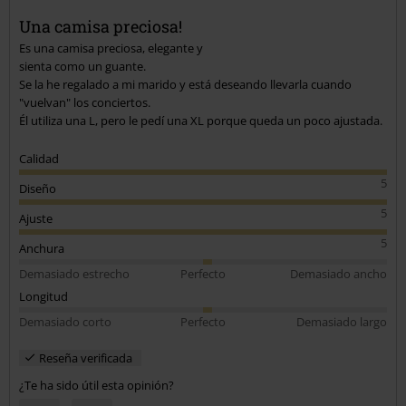
Una camisa preciosa!
Es una camisa preciosa, elegante y
sienta como un guante.
Se la he regalado a mi marido y está deseando llevarla cuando
"vuelvan" los conciertos.
Él utiliza una L, pero le pedí una XL porque queda un poco ajustada.
Calidad
5
Diseño
5
Ajuste
5
Anchura
Demasiado estrecho
Perfecto
Demasiado ancho
Longitud
Demasiado corto
Perfecto
Demasiado largo
Reseña verificada
¿Te ha sido útil esta opinión?