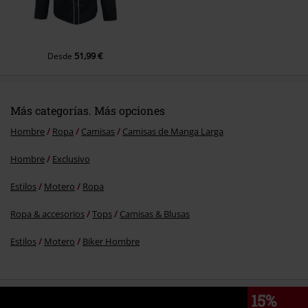
51,99 €
Desde
Más categorías. Más opciones
Hombre
Ropa
Camisas
Camisas de Manga Larga
Hombre
Exclusivo
Estilos
Motero
Ropa
Ropa & accesorios
Tops
Camisas & Blusas
Estilos
Motero
Biker Hombre
15%