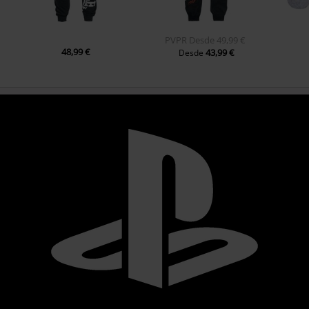
PVPR
Desde
49,99 €
48,99 €
43,99 €
Desde