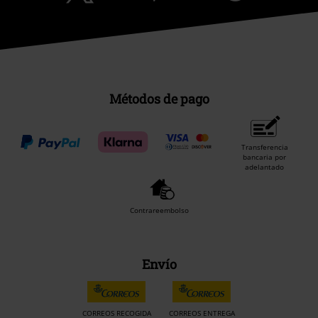
Métodos de pago
Transferencia
bancaria por
adelantado
Contrareembolso
Envío
CORREOS RECOGIDA
CORREOS ENTREGA