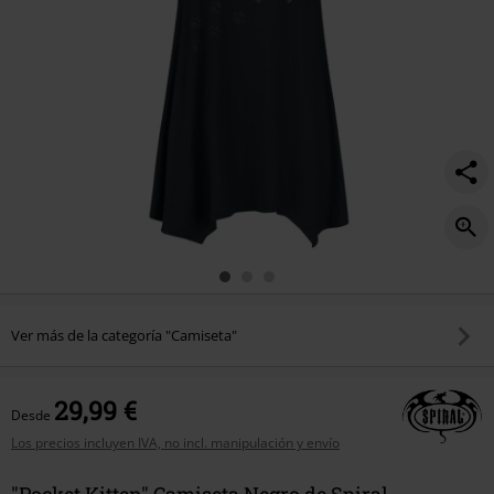
Ver más de la categoría "Camiseta"
29,99 €
Desde
Los precios incluyen IVA, no incl. manipulación y envío
"Pocket Kitten" Camiseta Negro de Spiral