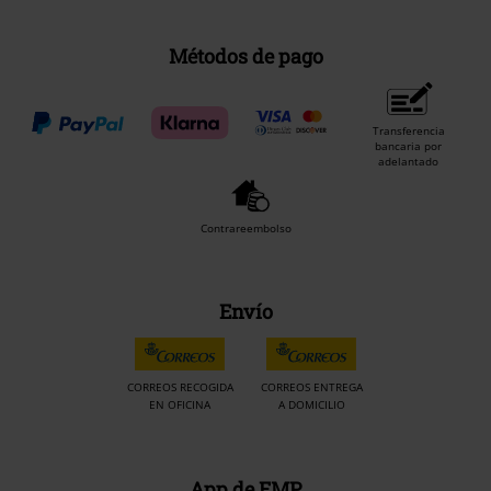
Métodos de pago
Transferencia
bancaria por
adelantado
Contrareembolso
Envío
CORREOS RECOGIDA
CORREOS ENTREGA
EN OFICINA
A DOMICILIO
App de EMP