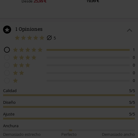
19,99 €
25,99 €
Desde
1 Opiniones
5
1
0
0
0
0
Calidad
5/5
Diseño
5/5
Ajuste
5/5
Anchura
Demasiado estrecho
Perfecto
Demasiado ancho