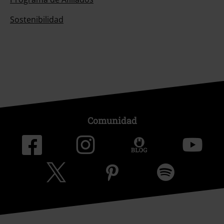
Sostenibilidad
Comunidad