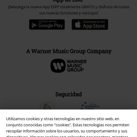
¡Descarga la nueva App EMP totalmente GRATIS y disfruta de todas
sus nuevas funciones y ventajas!
A Warner Music Group Company
Seguridad
Utilizamos cookies y otras tecnologías en nuestro sitio web, en
conjunto conocidas como “cookies”. Estas tecnologías nos permiten
recopilar información sobre los usuarios, su comportamiento y sus
dispositivos. Algunas cookies son colocadas por nosotros, mientras