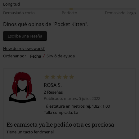
Longitud
Demasiado corto
Perfecto
Demasiado largo
Dinos qué opinas de "Pocket Kitten".
Escribe una reseña
How do reviews work?
Ordenar por
Fecha
Sirvió de ayuda
ROSA S.
2 Reseñas
Publicado: martes, 5 julio, 2022
Tú estatura en metros (ej. 1,82): 1,00
Talla comprada: Lx
Es camiseta ya he pedido otra es preciosa
Tiene un tacto fenómenal