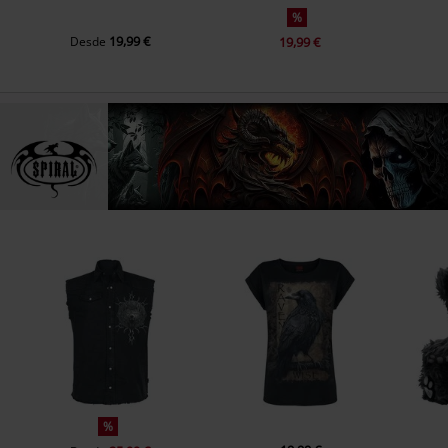
%
19,99 €
Desde
19,99 €
%