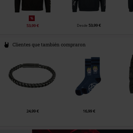
Color
Negro
%
53,99 €
53,99 €
Desde
Clientes que también compraron
24,99 €
16,99 €