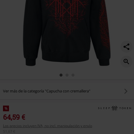
Ver más de la categoría "Capucha con cremallera"
%
64,59 €
Los precios incluyen IVA, no incl. manipulación y envío
51,67 €