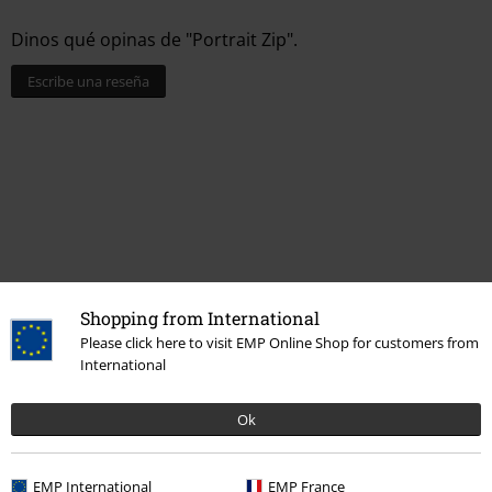
Dinos qué opinas de "Portrait Zip".
Escribe una reseña
Shopping from International
Please click here to visit EMP Online Shop for customers from
Última visita
International
Ok
EMP International
EMP France