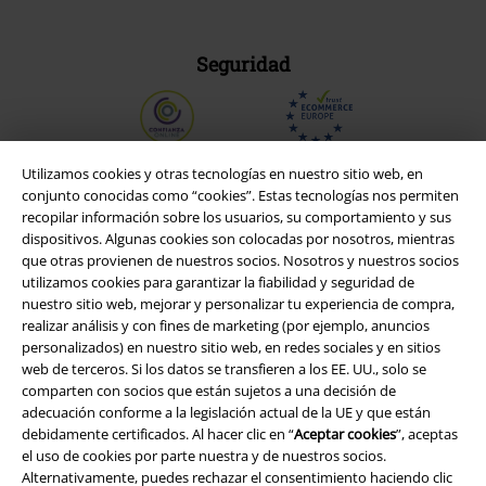
Seguridad
Utilizamos cookies y otras tecnologías en nuestro sitio web, en
conjunto conocidas como “cookies”. Estas tecnologías nos permiten
recopilar información sobre los usuarios, su comportamiento y sus
dispositivos. Algunas cookies son colocadas por nosotros, mientras
que otras provienen de nuestros socios. Nosotros y nuestros socios
utilizamos cookies para garantizar la fiabilidad y seguridad de
nuestro sitio web, mejorar y personalizar tu experiencia de compra,
realizar análisis y con fines de marketing (por ejemplo, anuncios
personalizados) en nuestro sitio web, en redes sociales y en sitios
web de terceros. Si los datos se transfieren a los EE. UU., solo se
Legal
comparten con socios que están sujetos a una decisión de
adecuación conforme a la legislación actual de la UE y que están
Términos y Condiciones
debidamente certificados. Al hacer clic en “
Aceptar cookies
”, aceptas
el uso de cookies por parte nuestra y de nuestros socios.
Aviso Legal
Alternativamente, puedes rechazar el consentimiento haciendo clic