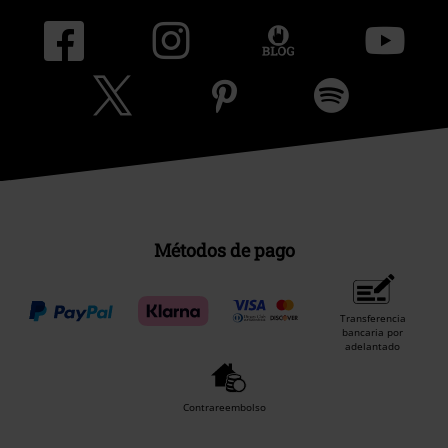
Métodos de pago
Transferencia
bancaria por
adelantado
Contrareembolso