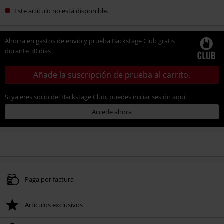
Este artículo no está disponible.
Ahorra en gastos de envío y prueba Backstage Club gratis
durante 30 días
Añade la suscripción de prueba al carrito.
Si ya eres socio del Backstage Club, puedes iniciar sesión aquí:
Accede ahora
Paga por factura
Artículos exclusivos