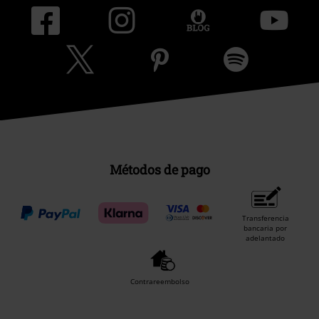
Métodos de pago
Transferencia
bancaria por
adelantado
Contrareembolso