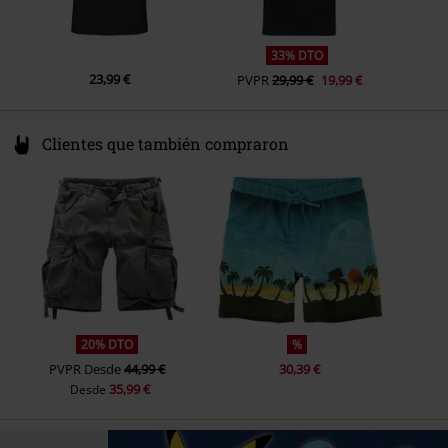
33% DTO
23,99 €
PVPR
29,99 €
19,99 €
Clientes que también compraron
20% DTO
%
PVPR
Desde
44,99 €
30,39 €
35,99 €
Desde