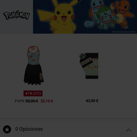
41% DTO
43,99 €
PVPR
59,99 €
35,19 €
0 Opiniones