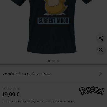
Ver más de la categoría "Camiseta"
PVPR
29,99 €
19,99 €
Los precios incluyen IVA, no incl. manipulación y envío