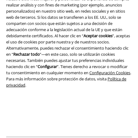
realizar análisis y con fines de marketing (por ejemplo, anuncios
personalizados) en nuestro sitio web, en redes sociales y en sitios
Seguridad
web de terceros. Si los datos se transfieren a los EE. UU., solo se
comparten con socios que están sujetos a una decisión de
adecuación conforme a la legislación actual de la UE y que están
debidamente certificados. Al hacer clic en “
Aceptar cookies
”, aceptas
el uso de cookies por parte nuestra y de nuestros socios.
Alternativamente, puedes rechazar el consentimiento haciendo clic
en “
Rechazar todo
”—en este caso, solo se utilizarán cookies
necesarias. También puedes ajustar tus preferencias individuales
haciendo clic en “
Configurar
”. Tienes derecho a revocar o modificar
tu consentimiento en cualquier momento en
Configuración Cookies
.
Para más información sobre protección de datos, visita
Política de
privacidad
.
Legal
Términos y Condiciones
Aviso Legal