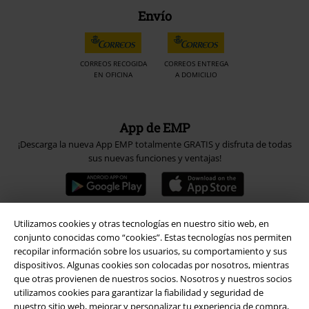
Envío
CORREOS RECOGIDA
CORREOS ENTREGA
EN OFICINA
A DOMICILIO
App de EMP
¡Descarga la nueva App EMP totalmente GRATIS y disfruta de todas
sus nuevas funciones y ventajas!
Utilizamos cookies y otras tecnologías en nuestro sitio web, en
conjunto conocidas como “cookies”. Estas tecnologías nos permiten
A Warner Music Group Company
recopilar información sobre los usuarios, su comportamiento y sus
dispositivos. Algunas cookies son colocadas por nosotros, mientras
que otras provienen de nuestros socios. Nosotros y nuestros socios
utilizamos cookies para garantizar la fiabilidad y seguridad de
nuestro sitio web, mejorar y personalizar tu experiencia de compra,