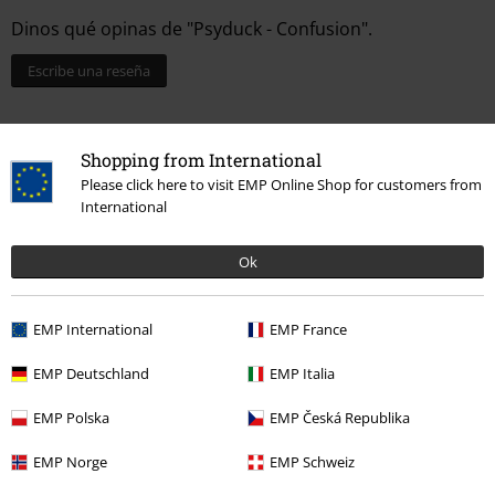
Dinos qué opinas de "Psyduck - Confusion".
Escribe una reseña
Shopping from International
Please click here to visit EMP Online Shop for customers from
International
Ok
EMP International
EMP France
Última visita
EMP Deutschland
EMP Italia
EMP Polska
EMP Česká Republika
EMP Norge
EMP Schweiz