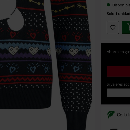
Disponibl
Solo 1 unidad
Ahorra en gas
Si ya eres soc
Certi