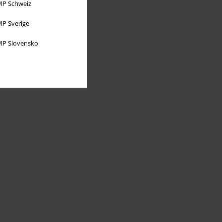
P Schweiz
P Sverige
P Slovensko