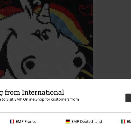
 from International
re to visit EMP Online Shop for customers from
EMP France
EMP Deutschland
EM