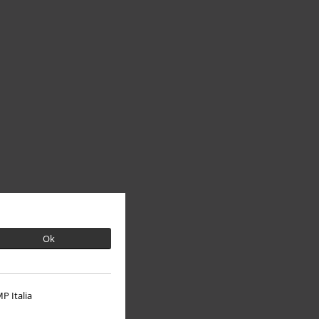
Ok
P Italia