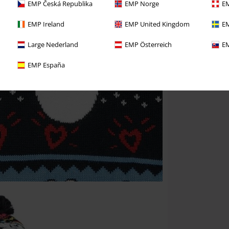
EMP Česká Republika
EMP Norge
EM
EMP Ireland
EMP United Kingdom
EM
Large Nederland
EMP Österreich
EM
EMP España