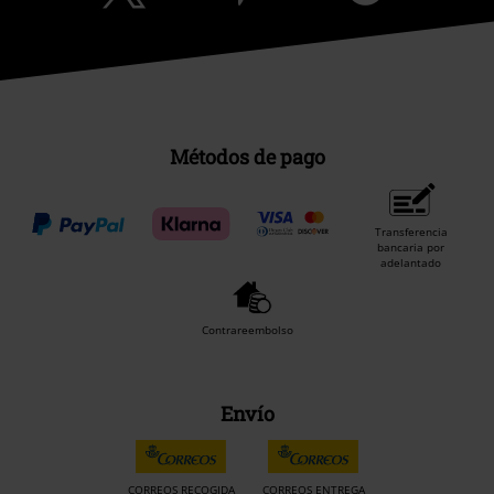
Métodos de pago
Transferencia
bancaria por
adelantado
Contrareembolso
Envío
CORREOS RECOGIDA
CORREOS ENTREGA