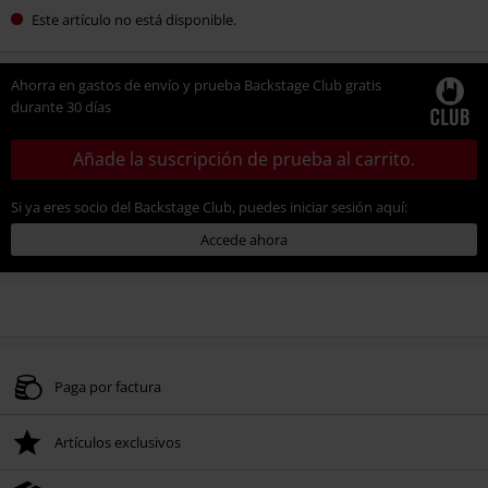
Este artículo no está disponible.
Ahorra en gastos de envío y prueba Backstage Club gratis
durante 30 días
Añade la suscripción de prueba al carrito.
Si ya eres socio del Backstage Club, puedes iniciar sesión aquí:
Accede ahora
Paga por factura
Artículos exclusivos