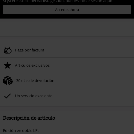
Si ya eres socio del Backstage Club, puedes iniciar sesión aquí:
Accede ahora
Paga por factura
Artículos exclusivos
30 días de devolución
Un servicio excelente
Descripción de artículo
Edición en doble LP.