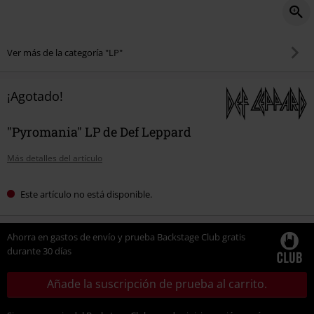
Ver más de la categoría "LP"
¡Agotado!
"Pyromania" LP de Def Leppard
Más detalles del artículo
Este artículo no está disponible.
Ahorra en gastos de envío y prueba Backstage Club gratis
durante 30 días
Añade la suscripción de prueba al carrito.