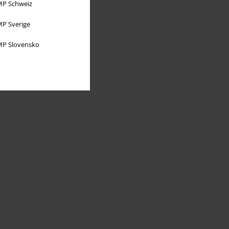
P Schweiz
P Sverige
P Slovensko