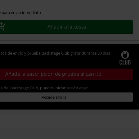
e para envío inmediato
Añadir a la cesta
tos de envío y prueba Backstage Club gratis durante 30 días
Añade la suscripción de prueba al carrito.
io del Backstage Club, puedes iniciar sesión aquí:
Accede ahora