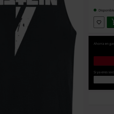
talla
Disponibl
Ahorra en gas
Si ya eres soc