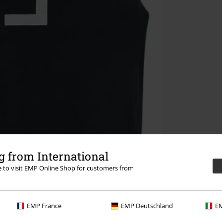
 from International
re to visit EMP Online Shop for customers from
EMP France
EMP Deutschland
EM