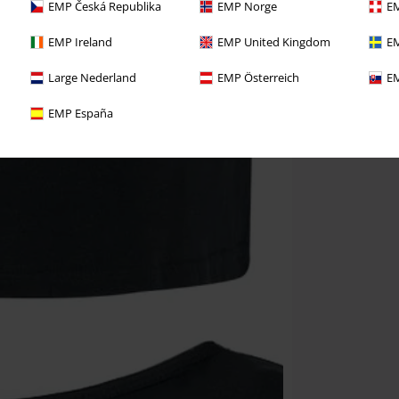
EMP Česká Republika
EMP Norge
EM
EMP Ireland
EMP United Kingdom
EM
Large Nederland
EMP Österreich
EM
EMP España