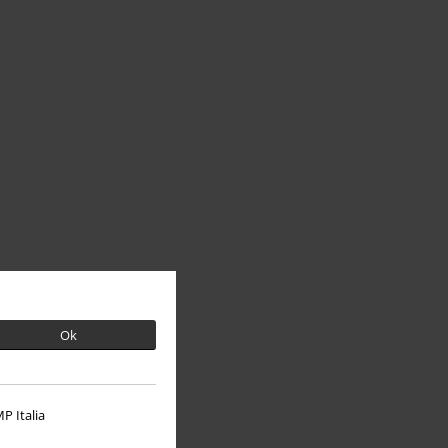
Ok
P Italia