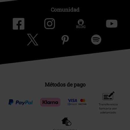
Comunidad
Métodos de pago
Transferencia
bancaria por
adelantado