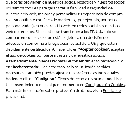
que otras provienen de nuestros socios. Nosotros y nuestros socios
utilizamos cookies para garantizar la fiabilidad y seguridad de
nuestro sitio web, mejorar y personalizar tu experiencia de compra,
realizar análisis y con fines de marketing (por ejemplo, anuncios
personalizados) en nuestro sitio web, en redes sociales y en sitios
Seguridad
web de terceros. Si los datos se transfieren a los EE. UU., solo se
comparten con socios que están sujetos a una decisión de
adecuación conforme a la legislación actual de la UE y que están
debidamente certificados. Al hacer clic en “
Aceptar cookies
”, aceptas
el uso de cookies por parte nuestra y de nuestros socios.
Alternativamente, puedes rechazar el consentimiento haciendo clic
en “
Rechazar todo
”—en este caso, solo se utilizarán cookies
necesarias. También puedes ajustar tus preferencias individuales
haciendo clic en “
Configurar
”. Tienes derecho a revocar o modificar
tu consentimiento en cualquier momento en
Configuración Cookies
.
Para más información sobre protección de datos, visita
Política de
privacidad
.
Legal
Términos y Condiciones