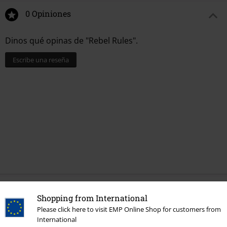
0 Opiniones
Dinos qué opinas de "Rebel Rules".
Escribe una reseña
Última visita
Shopping from International
Please click here to visit EMP Online Shop for customers from
International