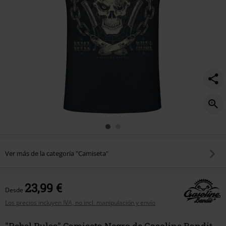
Ver más de la categoría "Camiseta"
23,99 €
Desde
Los precios incluyen IVA, no incl. manipulación y envío
"Rebel Rules" Camiseta Negro de Gasoline Bandit