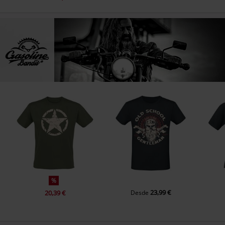
%
23,99 €
20,39 €
Desde