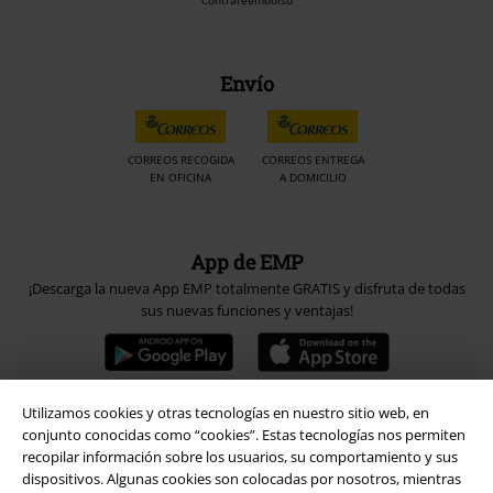
Contrareembolso
Envío
CORREOS RECOGIDA
CORREOS ENTREGA
EN OFICINA
A DOMICILIO
App de EMP
¡Descarga la nueva App EMP totalmente GRATIS y disfruta de todas
sus nuevas funciones y ventajas!
Utilizamos cookies y otras tecnologías en nuestro sitio web, en
conjunto conocidas como “cookies”. Estas tecnologías nos permiten
A Warner Music Group Company
recopilar información sobre los usuarios, su comportamiento y sus
dispositivos. Algunas cookies son colocadas por nosotros, mientras