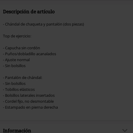
Descripción de artículo
- Chándal de chaqueta y pantalón (dos piezas)
Top de ejercicio:
- Capucha sin cordón
- Puños/dobladillo acanalados
- Ajuste normal
- Sin bolsillos
- Pantalón de chándal:
- Sin bolsillos
- Tobillos elásticos
- Bolsillos laterales insertados
- Cordel fijo, no desmontable
- Estampado en pierna derecha
Información