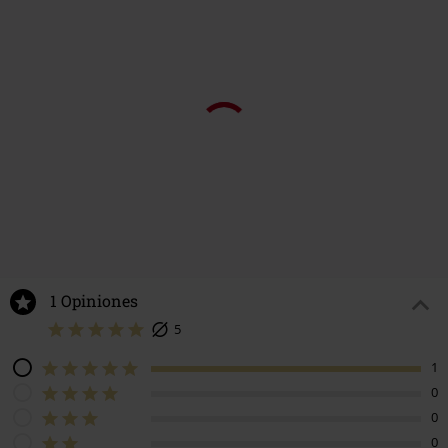
1 Opiniones
5
1
0
0
0