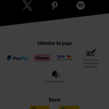
Métodos de pago
Transferencia
bancaria por
adelantado
Contrareembolso
Envío